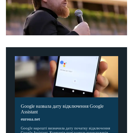
Google назвала дату відключення Google
Assistant
euroua.net
Google нарешті визначила дату початку відключення
Google Assistant. Компанія повідомила користувачів