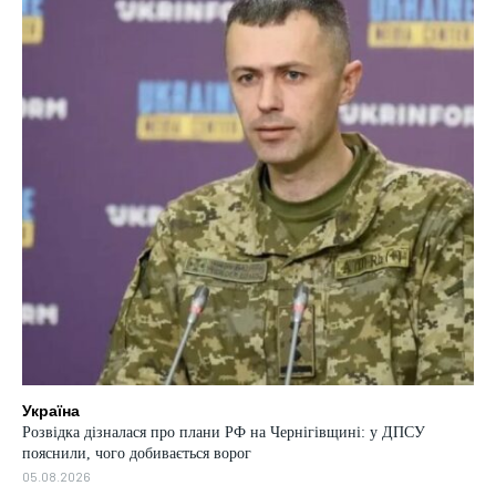
Україна
Розвідка дізналася про плани РФ на Чернігівщині: у ДПСУ
пояснили, чого добивається ворог
05.08.2026