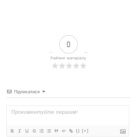
0
Рейтинг матеріалу
Підписатися
{}
[+]