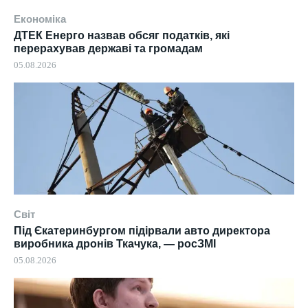
Економіка
ДТЕК Енерго назвав обсяг податків, які
перерахував державі та громадам
05.08.2026
Світ
Під Єкатеринбургом підірвали авто директора
виробника дронів Ткачука, — росЗМІ
05.08.2026