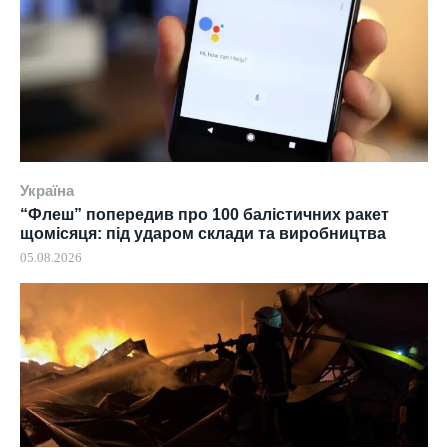
Україна
“Флеш” попередив про 100 балістичних ракет
щомісяця: під ударом склади та виробництва
05.08.2026