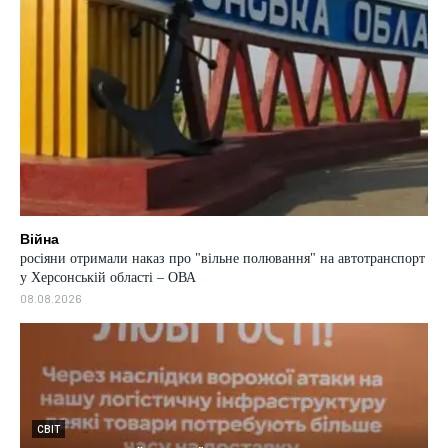
Війна
росіяни отримали наказ про "вільне полювання" на автотранспорт
у Херсонській області – ОВА
08.08.2026
СВІТ