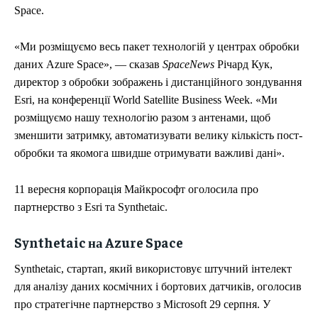
Space.
«Ми розміщуємо весь пакет технологій у центрах обробки
даних Azure Space», — сказав
SpaceNews
Річард Кук,
директор з обробки зображень і дистанційного зондування
Esri, на конференції World Satellite Business Week. «Ми
розміщуємо нашу технологію разом з антенами, щоб
зменшити затримку, автоматизувати велику кількість пост-
обробки та якомога швидше отримувати важливі дані».
11 вересня корпорація Майкрософт оголосила про
партнерство з Esri та Synthetaic.
Synthetaic на Azure Space
Synthetaic, стартап, який використовує штучний інтелект
для аналізу даних космічних і бортових датчиків, оголосив
про стратегічне партнерство з Microsoft 29 серпня. У