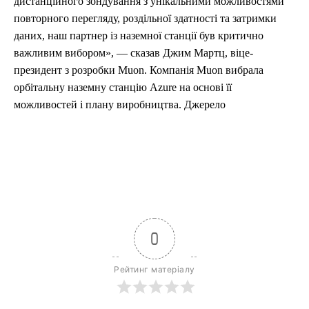
дистанційного зондування з унікальними можливостями
повторного перегляду, роздільної здатності та затримки
даних, наш партнер із наземної станції був критично
важливим вибором», — сказав Джим Мартц, віце-
президент з розробки Muon. Компанія Muon вибрала
орбітальну наземну станцію Azure на основі її
можливостей і плану виробництва. Джерело
0
Рейтинг матеріалу