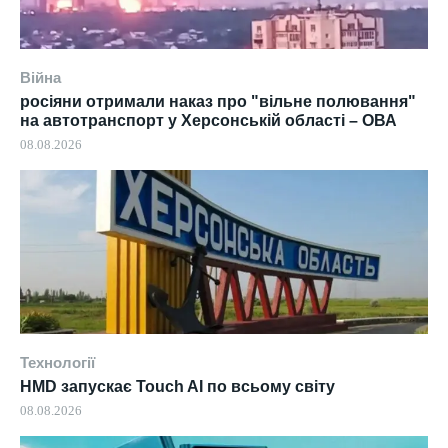
Війна
росіяни отримали наказ про "вільне полювання"
на автотранспорт у Херсонській області – ОВА
08.08.2026
Технології
HMD запускає Touch AI по всьому світу
08.08.2026