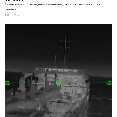
Вчені виявили загадковий феномен, який є протилежністю
дежавю
08.08.2026