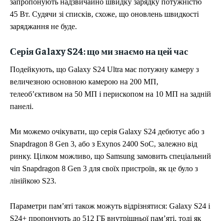
запропонують надзвичайно швидку зарядку потужністю
45 Вт. Судячи зі списків, схоже, що оновлень швидкості
заряджання не буде.
Серія Galaxy S24: що ми знаємо на цей час
Подейкують, що Galaxy S24 Ultra має потужну камеру з
величезною основною камерою на 200 МП,
телеоб’єктивом на 50 МП і перископом на 10 МП на задній
панелі.
Ми можемо очікувати, що серія Galaxy S24 дебютує або з
Snapdragon 8 Gen 3, або з Exynos 2400 SoC, залежно від
ринку. Цілком можливо, що Samsung замовить спеціальний
чіп Snapdragon 8 Gen 3 для своїх пристроїв, як це було з
лінійкою S23.
Параметри пам’яті також можуть відрізнятися: Galaxy S24 і
S24+ пропонують до 512 ГБ внутрішньої пам’яті, тоді як