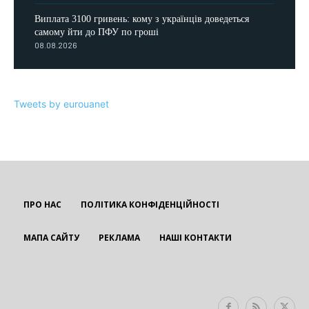
Виплата 3100 гривень: кому з українців доведеться
самому йти до ПФУ по гроші
08.08.2026
Tweets by eurouanet
ПРО НАС
ПОЛІТИКА КОНФІДЕНЦІЙНОСТІ
МАПА САЙТУ
РЕКЛАМА
НАШІ КОНТАКТИ
EUROUA