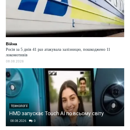
Війна
Росія за 5 днів 41 раз атакувала залізницю, пошкоджено 11
локомотивів
08.08.2026
ТЕХНОЛОГІЇ
HMD запускає Touch AI по всьому світу
08.08.2026
0