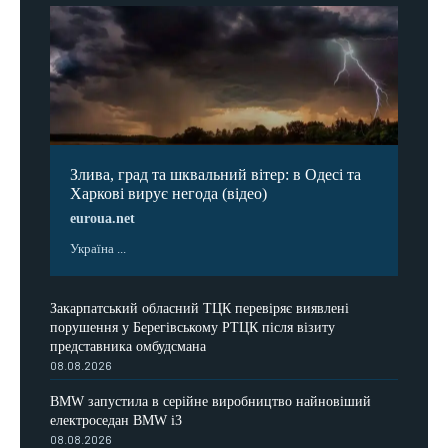
Злива, град та шквальний вітер: в Одесі та
Харкові вирує негода (відео)
euroua.net
Україна ...
Закарпатський обласний ТЦК перевіряє виявлені
порушення у Берегівському РТЦК після візиту
представника омбудсмана
08.08.2026
BMW запустила в серійне виробництво найновіший
електроседан BMW i3
08.08.2026