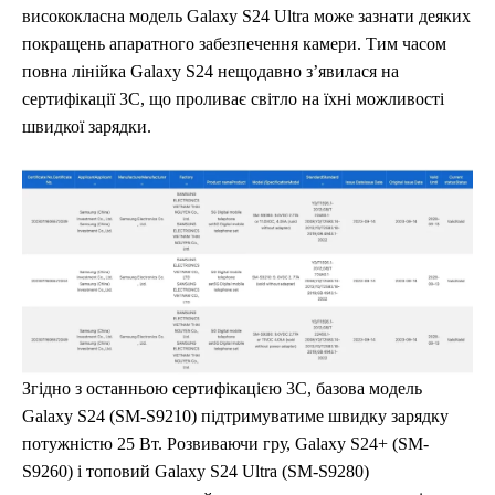
висококласна модель Galaxy S24 Ultra може зазнати деяких
покращень апаратного забезпечення камери. Тим часом
повна лінійка Galaxy S24 нещодавно з’явилася на
сертифікації 3C, що проливає світло на їхні можливості
швидкої зарядки.
Згідно з останньою сертифікацією 3C, базова модель
Galaxy S24 (SM-S9210) підтримуватиме швидку зарядку
потужністю 25 Вт. Розвиваючи гру, Galaxy S24+ (SM-
S9260) і топовий Galaxy S24 Ultra (SM-S9280)