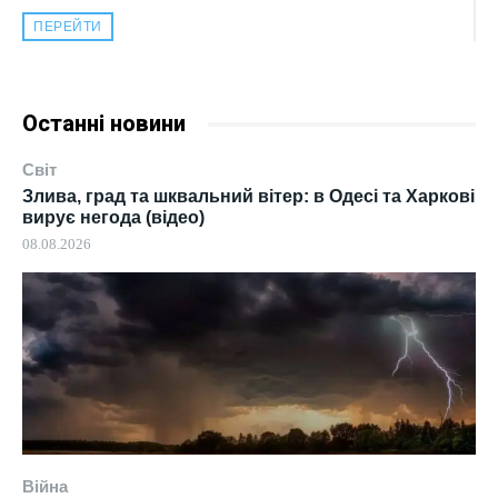
ПЕРЕЙТИ
Останні новини
Світ
Злива, град та шквальний вітер: в Одесі та Харкові
вирує негода (відео)
08.08.2026
Війна