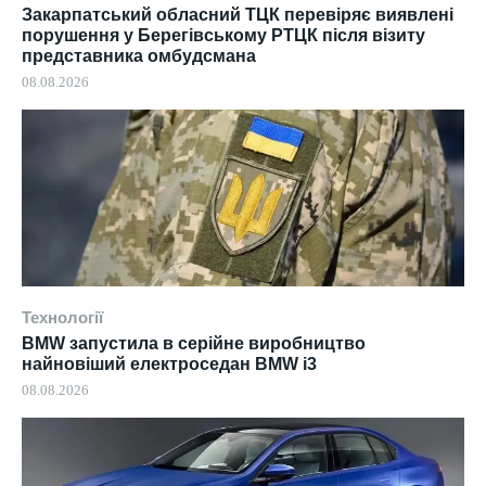
Закарпатський обласний ТЦК перевіряє виявлені
порушення у Берегівському РТЦК після візиту
представника омбудсмана
08.08.2026
Технології
BMW запустила в серійне виробництво
найновіший електроседан BMW i3
08.08.2026