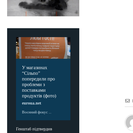
У магазинах
“Сільпо”
попередили про
проблеми з
поставками
продуктів (фото)
euroua.net
Воєнний фокус ...
Генштаб підтвердив