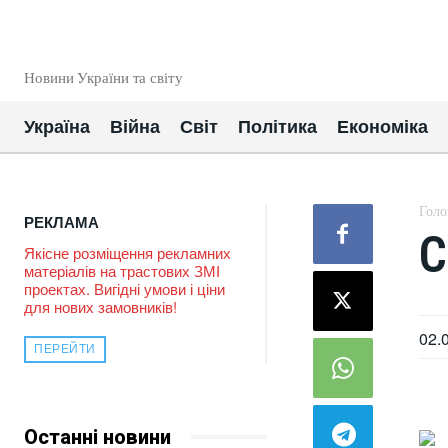
EUROUA
Новини України та світу
Україна
Війна
Світ
Політика
Економіка
Голо
РЕКЛАМА
С
Якісне розміщення рекламних
матеріалів на трастових ЗМІ
проектах. Вигідні умови і ціни
для нових замовників!
02.
ПЕРЕЙТИ
Останні новини