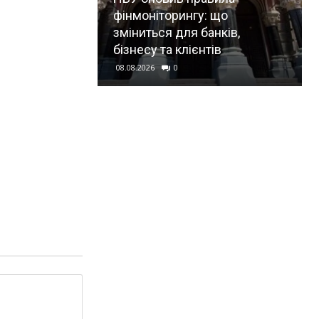
фінмоніторингу: що
зміниться для банків,
бізнесу та клієнтів
08.08.2026
0