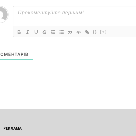
{}
[+]
ОМЕНТАРІВ
РЕКЛАМА