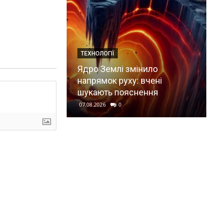
ТЕХНОЛОГІЇ
Ядро Землі змінило
напрямок руху: вчені
шукають пояснення
07.08.2026
0