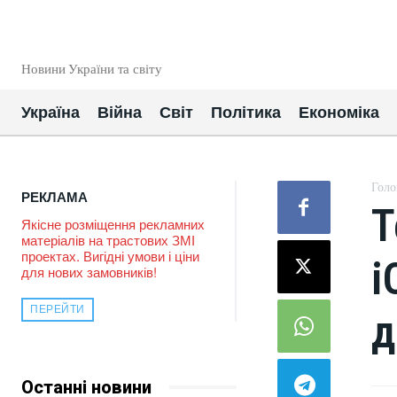
EUROUA
Новини України та світу
Україна
Війна
Світ
Політика
Економіка
Голо
РЕКЛАМА
Т
Якісне розміщення рекламних
матеріалів на трастових ЗМІ
проектах. Вигідні умови і ціни
i
для нових замовників!
ПЕРЕЙТИ
д
Останні новини