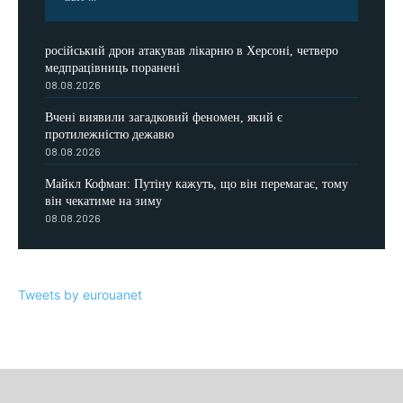
російський дрон атакував лікарню в Херсоні, четверо
медпрацівниць поранені
08.08.2026
Вчені виявили загадковий феномен, який є
протилежністю дежавю
08.08.2026
Майкл Кофман: Путіну кажуть, що він перемагає, тому
він чекатиме на зиму
08.08.2026
Tweets by eurouanet