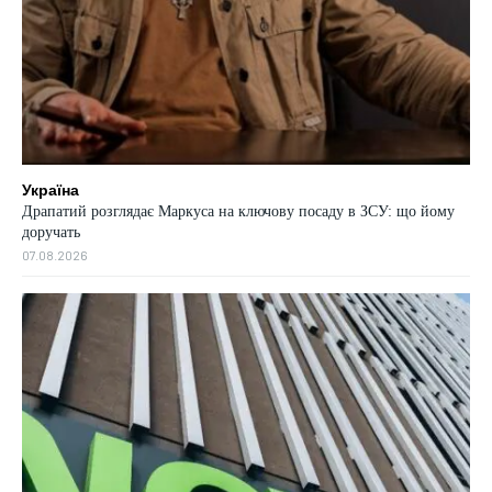
Україна
Драпатий розглядає Маркуса на ключову посаду в ЗСУ: що йому
доручать
07.08.2026