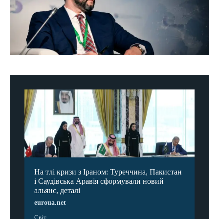
На тлі кризи з Іраном: Туреччина, Пакистан
і Саудівська Аравія сформували новий
альянс, деталі
euroua.net
Світ ...