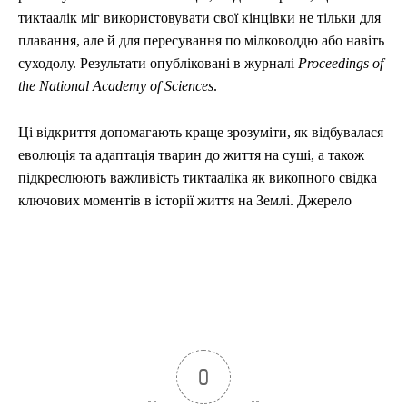
тиктаалік міг використовувати свої кінцівки не тільки для
плавання, але й для пересування по мілководдю або навіть
суходолу. Результати опубліковані в журналі
Proceedings of
the National Academy of Sciences
.
Ці відкриття допомагають краще зрозуміти, як відбувалася
еволюція та адаптація тварин до життя на суші, а також
підкреслюють важливість тиктааліка як викопного свідка
ключових моментів в історії життя на Землі. Джерело
0