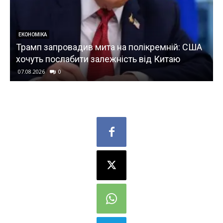
ЕКОНОМІКА
Трамп запровадив мита на полікремній: США
хочуть послабити залежність від Китаю
07.08.2026
0