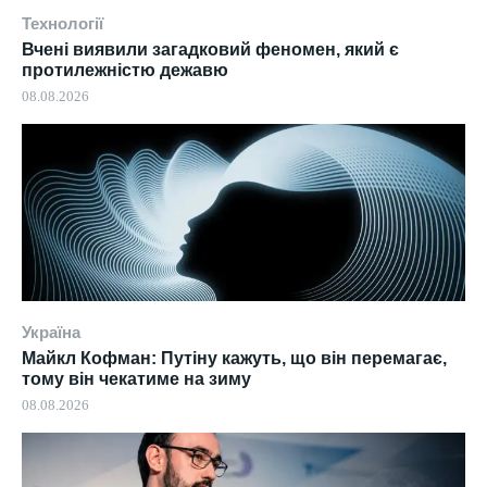
Технології
Вчені виявили загадковий феномен, який є
протилежністю дежавю
08.08.2026
Україна
Майкл Кофман: Путіну кажуть, що він перемагає,
тому він чекатиме на зиму
08.08.2026