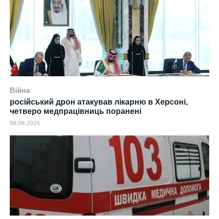
Війна
російський дрон атакував лікарню в Херсоні,
четверо медпрацівниць поранені
08.08.2026