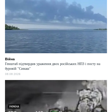
Війна
Генштаб підтвердив ураження двох російських НПЗ і посту на
буровій "Сиваш"
08.08.2026
УКРАЇНА