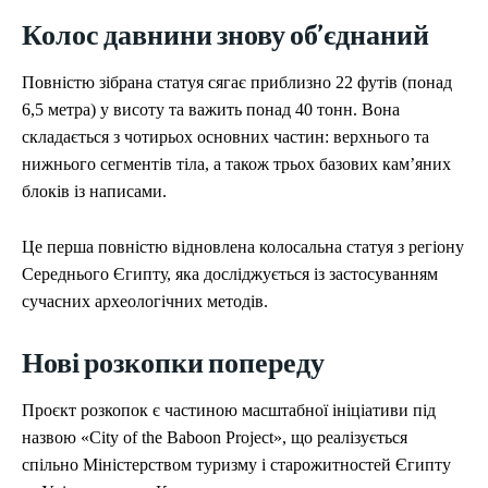
Колос давнини знову об’єднаний
Повністю зібрана статуя сягає приблизно 22 футів (понад
6,5 метра) у висоту та важить понад 40 тонн. Вона
складається з чотирьох основних частин: верхнього та
нижнього сегментів тіла, а також трьох базових кам’яних
блоків із написами.
Це перша повністю відновлена колосальна статуя з регіону
Середнього Єгипту, яка досліджується із застосуванням
сучасних археологічних методів.
Нові розкопки попереду
Проєкт розкопок є частиною масштабної ініціативи під
назвою «City of the Baboon Project», що реалізується
спільно Міністерством туризму і старожитностей Єгипту