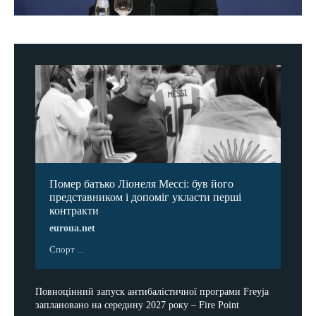
Помер батько Ліонеля Мессі: був його
представником і допоміг укласти перші
контракти
euroua.net
Спорт ...
Повноцінний запуск антибалістичної програми Freyja
заплановано на середину 2027 року – Fire Point