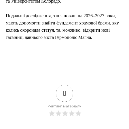
та Університетом Колорадо.
Подальші дослідження, заплановані на 2026–2027 роки,
мають допомогти знайти фундамент храмової брами, яку
колись охороняла статуя, та, можливо, відкрити нові
таємниці давнього міста Гермополіс Магна.
0
Рейтинг матеріалу