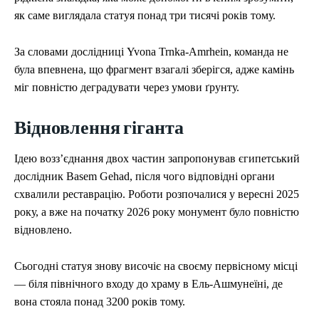
як саме виглядала статуя понад три тисячі років тому.
За словами дослідниці Yvona Trnka-Amrhein, команда не
була впевнена, що фрагмент взагалі зберігся, адже камінь
міг повністю деградувати через умови ґрунту.
Відновлення гіганта
Ідею возз’єднання двох частин запропонував єгипетський
дослідник Basem Gehad, після чого відповідні органи
схвалили реставрацію. Роботи розпочалися у вересні 2025
року, а вже на початку 2026 року монумент було повністю
відновлено.
Сьогодні статуя знову височіє на своєму первісному місці
— біля північного входу до храму в Ель-Ашмунеїні, де
вона стояла понад 3200 років тому.