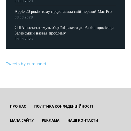
08.08.2026
Apple 20 років тому представила свій перший Mac Pro
08.08.2026
США постачатимуть Україні ракети до Patriot щомісяця:
Зеленський назвав проблему
08.08.2026
Tweets by eurouanet
ПРО НАС
ПОЛІТИКА КОНФІДЕНЦІЙНОСТІ
МАПА САЙТУ
РЕКЛАМА
НАШІ КОНТАКТИ