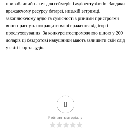
привабливий пакет для геймерів і аудіоентузіастів. Завдяки
вражаючому ресурсу батареї, низькій затримці,
захоплюючому аудіо та сумісності з різними пристроями
вони прагнуть покращити ваші враження від ігор і
прослуховування. За конкурентоспроможною ціною у 200
доларів ці бездротові навушники мають залишити свій слід
у світі ігор та аудіо.
0
Рейтинг матеріалу