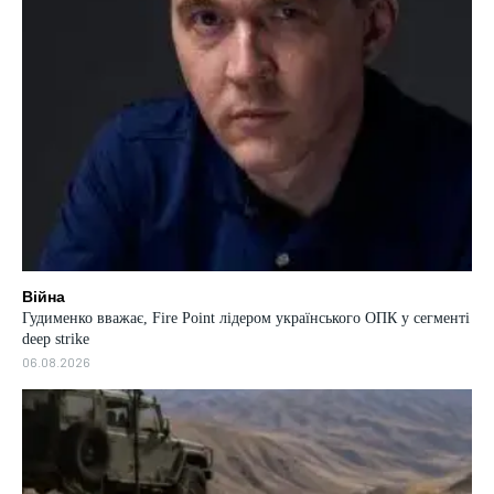
Війна
Гудименко вважає, Fire Point лідером українського ОПК у сегменті
deep strike
06.08.2026