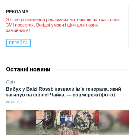
РЕКЛАМА
Якісне розміщення рекламних матеріалів на трастових
ЗМІ проектах. Вигідні умови і ціни для нових
замовників!
ПЕРЕЙТИ
Останні новини
Світ
Вибух у Balzi Rossi: назвали ім’я генерала, який
загинув на ювілеї Чайка, — соцмережі (фото)
06.08.2026