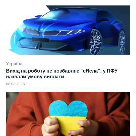
Україна
Вихід на роботу не позбавляє “єЯсла”: у ПФУ
назвали умову виплати
06.08.2026