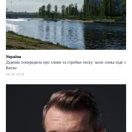
Україна
Діденко попередила про зливи та стрибки тиску: коли спека піде з
Києва
06.08.2026