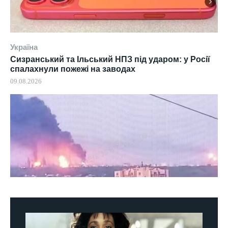
Україна
Сизранський та Ільський НПЗ під ударом: у Росії
спалахнули пожежі на заводах
09.08.2026