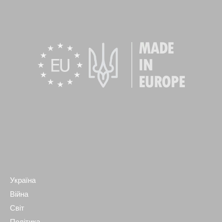
Україна
Війна
Світ
Політика