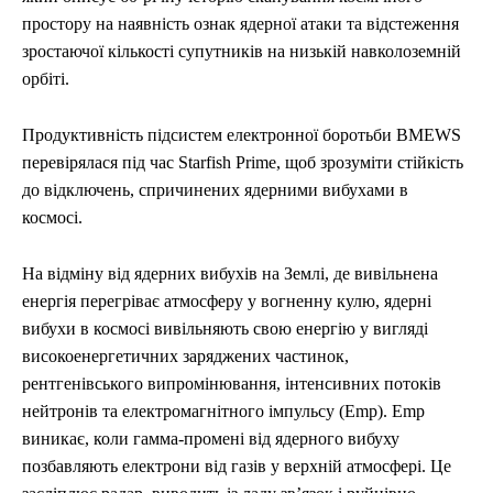
простору на наявність ознак ядерної атаки та відстеження
зростаючої кількості супутників на низькій навколоземній
орбіті.
Продуктивність підсистем електронної боротьби BMEWS
перевірялася під час Starfish Prime, щоб зрозуміти стійкість
до відключень, спричинених ядерними вибухами в
космосі.
На відміну від ядерних вибухів на Землі, де вивільнена
енергія перегріває атмосферу у вогненну кулю, ядерні
вибухи в космосі вивільняють свою енергію у вигляді
високоенергетичних заряджених частинок,
рентгенівського випромінювання, інтенсивних потоків
нейтронів та електромагнітного імпульсу (Emp). Emp
виникає, коли гамма-промені від ядерного вибуху
позбавляють електрони від газів у верхній атмосфері. Це