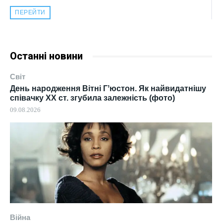
ПЕРЕЙТИ
Останні новини
Світ
День народження Вітні Гʼюстон. Як найвидатнішу
співачку ХХ ст. згубила залежність (фото)
09.08.2026
Війна