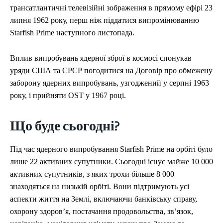
трансатлантичні телевізійні зображення в прямому ефірі 23
липня 1962 року, перш ніж піддатися випромінюванню
Starfish Prime наступного листопада.
Вплив випробувань ядерної зброї в космосі спонукав
уряди США та СРСР погодитися на Договір про обмежену
заборону ядерних випробувань, узгоджений у серпні 1963
року, і прийняти OST у 1967 році.
Що буде сьогодні?
Під час ядерного випробування Starfish Prime на орбіті було
лише 22 активних супутники. Сьогодні існує майже 10 000
активних супутників, з яких трохи більше 8 000
знаходяться на низькій орбіті. Вони підтримують усі
аспекти життя на Землі, включаючи банківську справу,
охорону здоров’я, постачання продовольства, зв’язок,