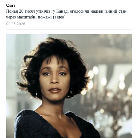
Світ
Понад 20 тисяч утікачів: у Канаді оголосили надзвичайний стан
через масштабні пожежі (відео)
09.08.2026