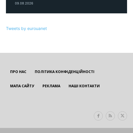
09.08.2026
Tweets by eurouanet
ПРО НАС
ПОЛІТИКА КОНФІДЕНЦІЙНОСТІ
МАПА САЙТУ
РЕКЛАМА
НАШІ КОНТАКТИ
EUROUA