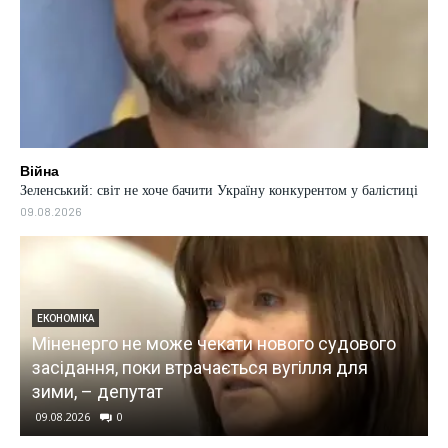
Війна
Зеленський: світ не хоче бачити Україну конкурентом у балістиці
09.08.2026
ВІЙНА
Кількість поранених у Павлограді зросла до 9,
серед них четверо дітей
09.08.2026
0