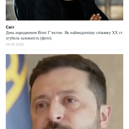
Світ
День народження Вітні Гʼюстон. Як найвидатнішу співачку ХХ ст.
згубила залежність (фото)
09.08.2026