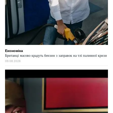
Економіка
Британці масово крадуть бензин з заправок на тлі паливної кризи
09.08.2026