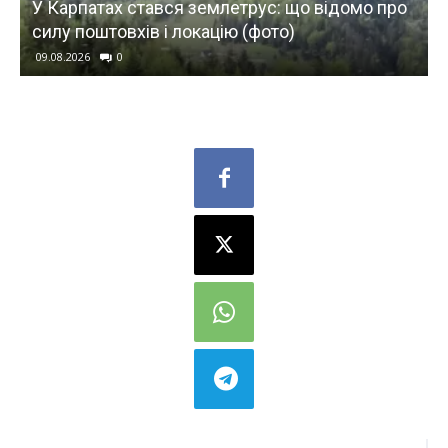
У Карпатах стався землетрус: що відомо про
силу поштовхів і локацію (фото)
09.08.2026
0