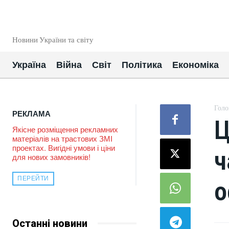
EUROUA
Новини України та світу
Україна
Війна
Світ
Політика
Економіка
Голо
РЕКЛАМА
Ц
Якісне розміщення рекламних
матеріалів на трастових ЗМІ
проектах. Вигідні умови і ціни
ч
для нових замовників!
ПЕРЕЙТИ
о
Останні новини