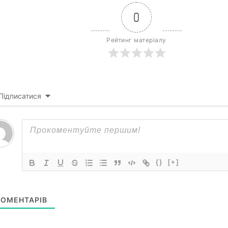
0
Рейтинг матеріалу
Підписатися
{}
[+]
ОМЕНТАРІВ