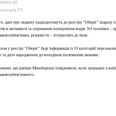
ермін дії;
атегорія ТЗ.
о, дані про людину надходитимуть до реєстру "Оберіг" відразу п
тів в автошколі та отримання посвідчення водія. Усі чоловіки – 
ьковозобов'язані, резервісти – потраплять до бази.
лом у реєстрі "Оберіг" буде інформація із 33 категорій персональ
ні та дати народження до володіння іноземними мовами.
начимо, що раніше Міноборони повідомили, коли запрацює е-кабі
ьковозобов'язаного.