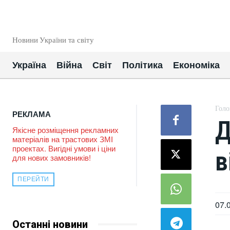
EUROUA
Новини України та світу
Україна
Війна
Світ
Політика
Економіка
Голо
РЕКЛАМА
Д
Якісне розміщення рекламних
матеріалів на трастових ЗМІ
проектах. Вигідні умови і ціни
в
для нових замовників!
ПЕРЕЙТИ
07.
Останні новини