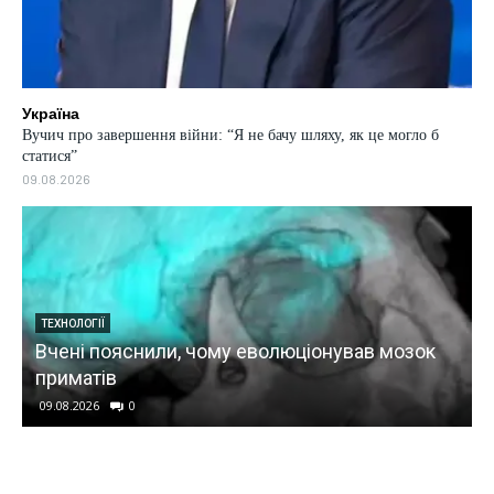
Україна
Вучич про завершення війни: “Я не бачу шляху, як це могло б
статися”
09.08.2026
ТЕХНОЛОГІЇ
Вчені пояснили, чому еволюціонував мозок
приматів
09.08.2026
0