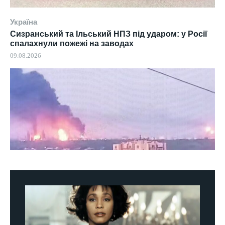
Україна
Сизранський та Ільський НПЗ під ударом: у Росії
спалахнули пожежі на заводах
09.08.2026