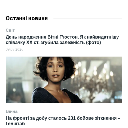
Останні новини
Світ
День народження Вітні Гʼюстон. Як найвидатнішу
співачку ХХ ст. згубила залежність (фото)
09.08.2026
Війна
На фронті за добу сталось 231 бойове зіткнення –
Генштаб