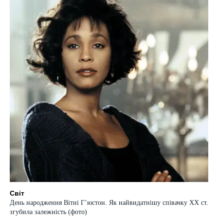
Світ
День народження Вітні Гʼюстон. Як найвидатнішу співачку ХХ ст.
згубила залежність (фото)