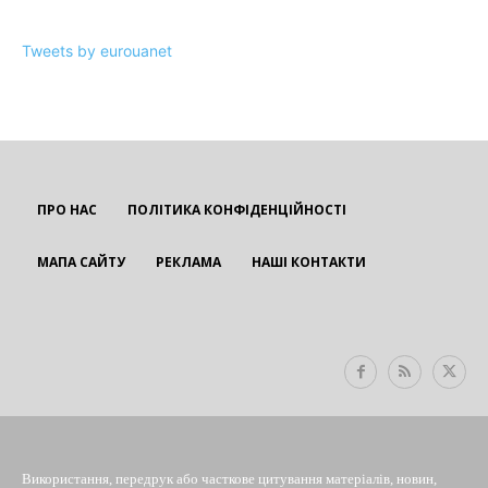
Tweets by eurouanet
ПРО НАС
ПОЛІТИКА КОНФІДЕНЦІЙНОСТІ
МАПА САЙТУ
РЕКЛАМА
НАШІ КОНТАКТИ
EUROUA
Використання, передрук або часткове цитування матеріалів, новин,