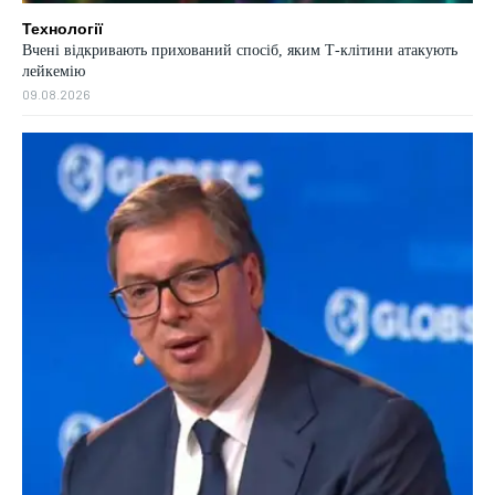
Технології
Вчені відкривають прихований спосіб, яким Т-клітини атакують
лейкемію
09.08.2026