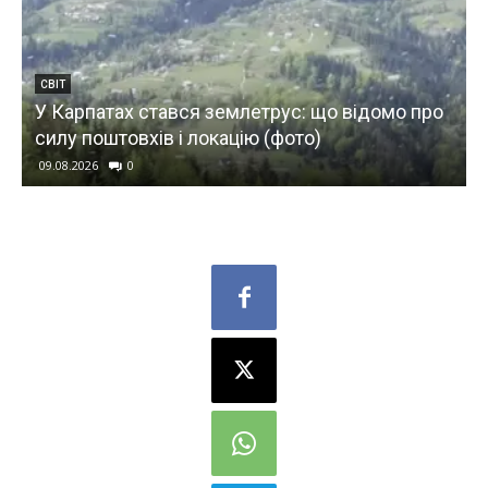
СВІТ
ь
У Карпатах стався землетрус: що відомо про
силу поштовхів і локацію (фото)
09.08.2026
0