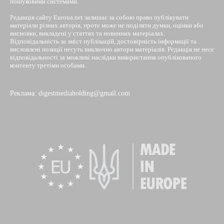
пошуковими системами.
Редакція сайту Euroua.net залишає за собою право публікувати
матеріали різних авторів, проте може не поділяти думки, оцінки або
висновки, викладені у статтях та новинних матеріалах.
Відповідальність за зміст публікацій, достовірність інформації та
висловлені позиції несуть виключно автори матеріалів. Редакція не несе
відповідальності за можливі наслідки використання опублікованого
контенту третіми особами.
Реклама: digestmediaholding@gmail.com