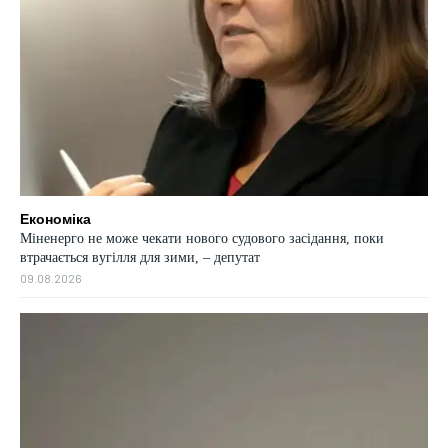
Економіка
Міненерго не може чекати нового судового засідання, поки
втрачається вугілля для зими, – депутат
09.08.2026