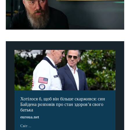
Хотілося б, щоб він більше скаржився: син
Байдена розповів про стан здоров’я свого
батька
euroua.net
Світ ...