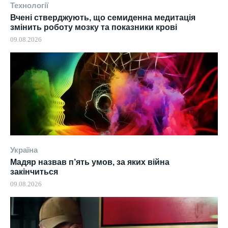
Технології
Вчені стверджують, що семиденна медитація
змінить роботу мозку та показники крові
09.08.2026
Україна
Мадяр назвав п’ять умов, за яких війна
закінчиться
09.08.2026