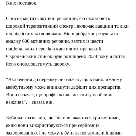
їхніх поставок.
Список містить активні речовини, які охоплюють
широкий терапевтичний спектр і включає вакцини та ліки
від рідкісних захворювань. Він відображає результати
аналізу 600 активних речовин, взятих із шести
національних переліків критичних препаратів.
Європейський список буде розширено 2024 року, а потім
його оновлюватимуть щороку.
"Включення до переліку не означає, що в найближчому
майбутньому може виникнути дефіцит цих препаратів.
Воно означає, що профілактика дефіциту особливо
важлива", – сказав він.
Бобильов зазначив, що "ліки вважаються критичними,
якщо вони використовуються при серйозних
захворюваннях і не можуть бути легко замінені іншими