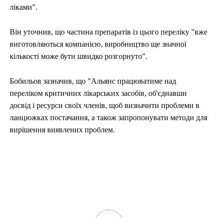
ліками".
Він уточнив, що частина препаратів із цього переліку "вже
виготовляються компанією, виробництво ще значної
кількості може бути швидко розгорнуто".
Бобильов зазначив, що "Альянс працюватиме над
переліком критичних лікарських засобів, об'єднавши
досвід і ресурси своїх членів, щоб визначити проблеми в
ланцюжках постачання, а також запропонувати методи для
вирішення виявлених проблем.