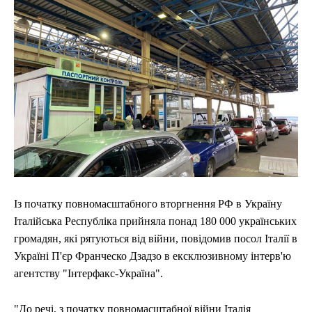
Із початку повномасштабного вторгнення РФ в Україну
Італійська Республіка прийняла понад 180 000 українських
громадян, які рятуються від війни, повідомив посол Італії в
Україні П'єр Франческо Дзадзо в ексклюзивному інтерв'ю
агентству "Інтерфакс-Україна".
"До речі, з початку повномасштабної війни Італія