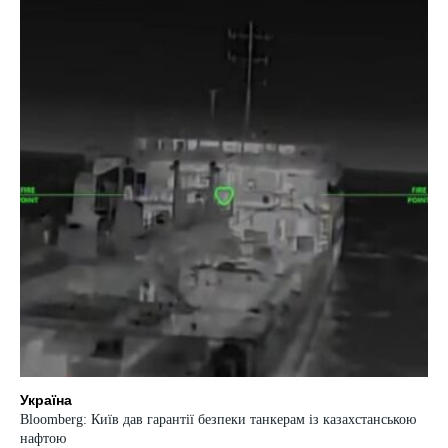
Україна
Bloomberg: Київ дав гарантії безпеки танкерам із казахстанською
нафтою