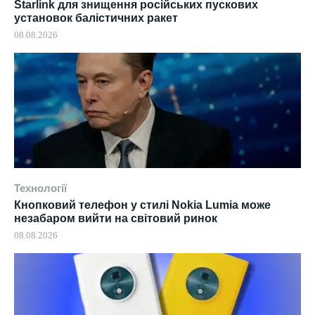
Starlink для знищення російських пускових
установок балістичних ракет
08.08.2026
Технології
Кнопковий телефон у стилі Nokia Lumia може
незабаром вийти на світовий ринок
08.08.2026