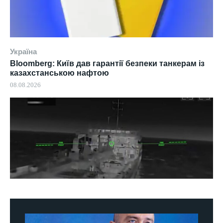
Україна
Bloomberg: Київ дав гарантії безпеки танкерам із
казахстанською нафтою
08.08.2026