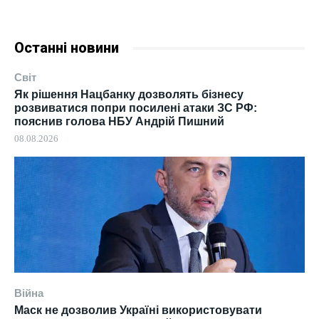
Останні новини
Світ
Як рішення Нацбанку дозволять бізнесу
розвиватися попри посилені атаки ЗС РФ:
пояснив голова НБУ Андрій Пишний
08.08.2026
Війна
Маск не дозволив Україні використовувати