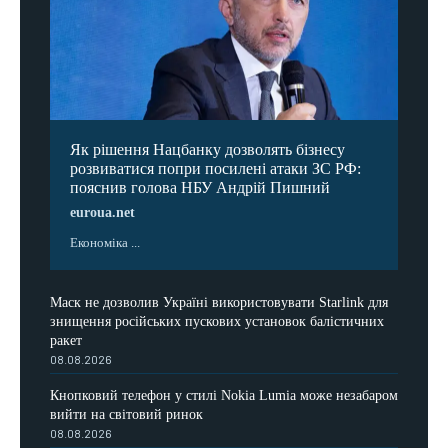
Як рішення Нацбанку дозволять бізнесу
розвиватися попри посилені атаки ЗС РФ:
пояснив голова НБУ Андрій Пишний
euroua.net
Економіка ...
Маск не дозволив Україні використовувати Starlink для
знищення російських пускових установок балістичних
ракет
08.08.2026
Кнопковий телефон у стилі Nokia Lumia може незабаром
вийти на світовий ринок
08.08.2026