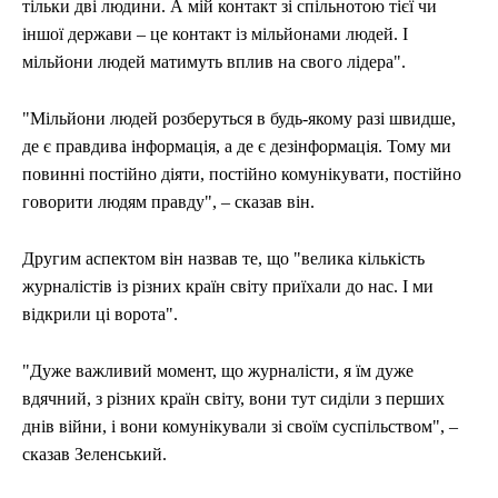
тільки дві людини. А мій контакт зі спільнотою тієї чи
іншої держави – це контакт із мільйонами людей. І
мільйони людей матимуть вплив на свого лідера".
"Мільйони людей розберуться в будь-якому разі швидше,
де є правдива інформація, а де є дезінформація. Тому ми
повинні постійно діяти, постійно комунікувати, постійно
говорити людям правду", – сказав він.
Другим аспектом він назвав те, що "велика кількість
журналістів із різних країн світу приїхали до нас. І ми
відкрили ці ворота".
"Дуже важливий момент, що журналісти, я їм дуже
вдячний, з різних країн світу, вони тут сиділи з перших
днів війни, і вони комунікували зі своїм суспільством", –
сказав Зеленський.