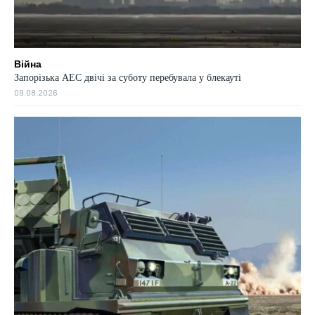
Війна
Запорізька АЕС двічі за суботу перебувала у блекауті
09.08.2026