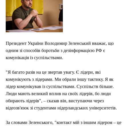
Президент України Володимир Зеленський вважає, що
одним зі способів боротьби з дезінформацією РФ є
комунікація із суспільствами.
"Я багато разів на це звертав увагу. Є лідери, які
комунікують з лідерами. Ми обрали іншу тактику. Я як
лідер комунікував із суспільствами. Суспільств більше.
Люди мають великий вплив на своїх лідерів, бо люди
обирають лідерів", – сказав він, виступаючи через
відеозв'язок зі студентами нідерландських університетів.
За словами Зеленського, "контакт мій з іншим лідером – це