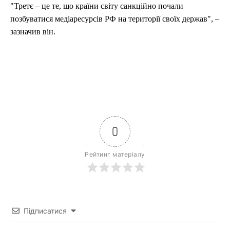
"Третє – це те, що країни світу санкційно почали
позбуватися медіаресурсів РФ на території своїх держав", –
зазначив він.
0
Рейтинг матеріалу
Підписатися