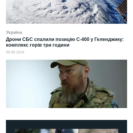
Україна
Дрони СБС спалили позицію С-400 у Геленджику:
комплекс горів три години
09.08.2026