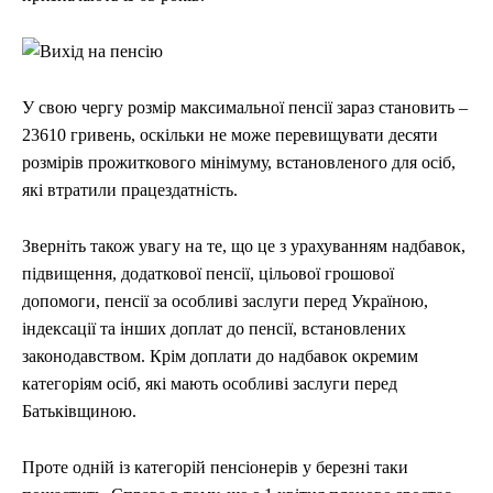
У свою чергу розмір максимальної пенсії зараз становить –
23610 гривень, оскільки не може перевищувати десяти
розмірів прожиткового мінімуму, встановленого для осіб,
які втратили працездатність.
Зверніть також увагу на те, що це з урахуванням надбавок,
підвищення, додаткової пенсії, цільової грошової
допомоги, пенсії за особливі заслуги перед Україною,
індексації та інших доплат до пенсії, встановлених
законодавством. Крім доплати до надбавок окремим
категоріям осіб, які мають особливі заслуги перед
Батьківщиною.
Проте одній із категорій пенсіонерів у березні таки