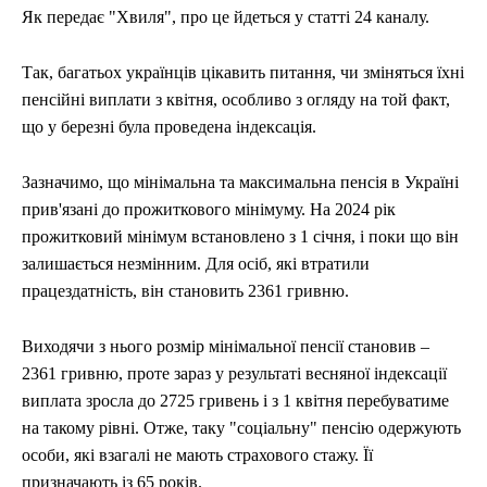
Як передає "Хвиля", про це йдеться у статті 24 каналу.
Так, багатьох українців цікавить питання, чи зміняться їхні
пенсійні виплати з квітня, особливо з огляду на той факт,
що у березні була проведена індексація.
Зазначимо, що мінімальна та максимальна пенсія в Україні
прив'язані до прожиткового мінімуму. На 2024 рік
прожитковий мінімум встановлено з 1 січня, і поки що він
залишається незмінним. Для осіб, які втратили
працездатність, він становить 2361 гривню.
Виходячи з нього розмір мінімальної пенсії становив –
2361 гривню, проте зараз у результаті весняної індексації
виплата зросла до 2725 гривень і з 1 квітня перебуватиме
на такому рівні. Отже, таку "соціальну" пенсію одержують
особи, які взагалі не мають страхового стажу. Її
призначають із 65 років.