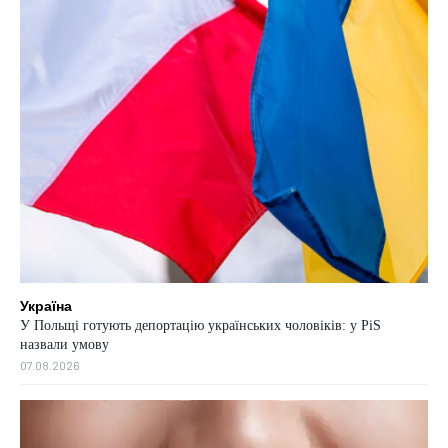
Україна
У Польщі готують депортацію українських чоловіків: у PiS
назвали умову
07.08.2026