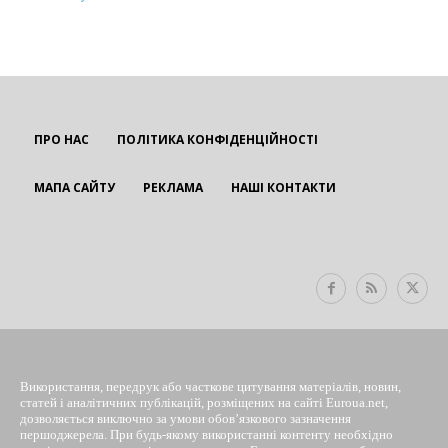
ПРО НАС
ПОЛІТИКА КОНФІДЕНЦІЙНОСТІ
МАПА САЙТУ
РЕКЛАМА
НАШІ КОНТАКТИ
EUROUA
Використання, передрук або часткове цитування матеріалів, новин,
статей і аналітичних публікацій, розміщених на сайті Euroua.net,
дозволяється виключно за умови обов’язкового зазначення
першоджерела. При будь-якому використанні контенту необхідно