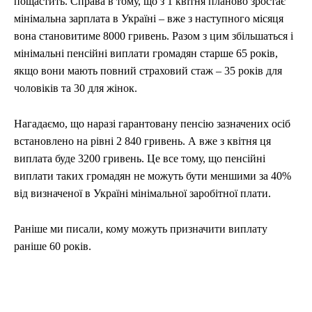
пощастить. Справа в тому, що з 1 квітня планово зростає
мінімальна зарплата в Україні – вже з наступного місяця
вона становитиме 8000 гривень. Разом з цим збільшаться і
мінімальні пенсійні виплати громадян старше 65 років,
якщо вони мають повний страховий стаж – 35 років для
чоловіків та 30 для жінок.
Нагадаємо, що наразі гарантовану пенсію зазначених осіб
встановлено на рівні 2 840 гривень. А вже з квітня ця
виплата буде 3200 гривень. Це все тому, що пенсійні
виплати таких громадян не можуть бути меншими за 40%
від визначеної в Україні мінімальної заробітної плати.
Раніше ми писали, кому можуть призначити виплату
раніше 60 років.