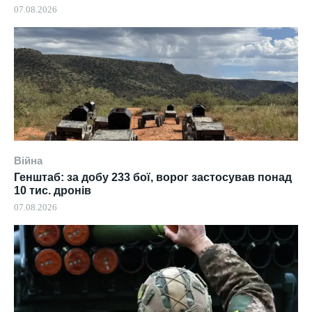
07.08.2026
Війна
Генштаб: за добу 233 бої, ворог застосував понад
10 тис. дронів
07.08.2026