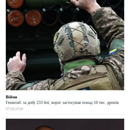
Війна
Генштаб: за добу 233 бої, ворог застосував понад 10 тис. дронів
07.08.2026