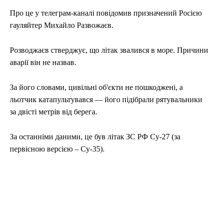
Про це у телеграм-каналі повідомив призначений Росією
гауляйтер Михайло Развожаєв.
Розводжаєв стверджує, що літак звалився в море. Причини
аварії він не назвав.
За його словами, цивільні об'єкти не пошкоджені, а
льотчик катапультувався — його підібрали рятувальники
за двісті метрів від берега.
За останніми даними, це був літак ЗС РФ Су-27 (за
первісною версією – Су-35).