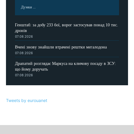
Думки ...
Генштаб: за добу 233 бої, ворог застосував понад 10 тис.
дронів
07.08.2026
Вчені знову знайшли втрачені рештки мегалодона
07.08.2026
Драпатий розглядає Маркуса на ключову посаду в ЗСУ:
що йому доручать
07.08.2026
Tweets by eurouanet