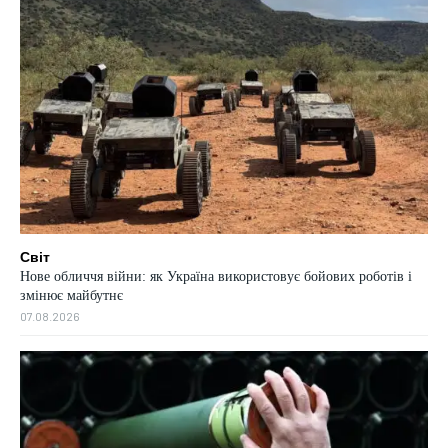
Світ
Нове обличчя війни: як Україна використовує бойових роботів і
змінює майбутнє
07.08.2026