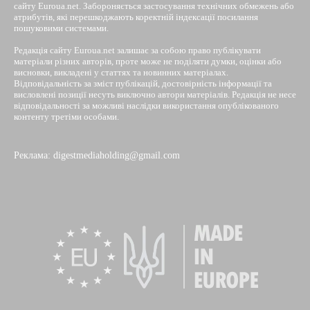
сайту Euroua.net. Забороняється застосування технічних обмежень або
атрибутів, які перешкоджають коректній індексації посилання
пошуковими системами.
Редакція сайту Euroua.net залишає за собою право публікувати
матеріали різних авторів, проте може не поділяти думки, оцінки або
висновки, викладені у статтях та новинних матеріалах.
Відповідальність за зміст публікацій, достовірність інформації та
висловлені позиції несуть виключно автори матеріалів. Редакція не несе
відповідальності за можливі наслідки використання опублікованого
контенту третіми особами.
Реклама: digestmediaholding@gmail.com