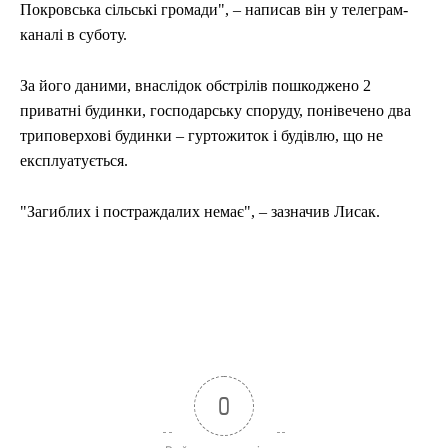
Покровська сільські громади", – написав він у телеграм-
каналі в суботу.
За його даними, внаслідок обстрілів пошкоджено 2
приватні будинки, господарську споруду, понівечено два
триповерхові будинки – гуртожиток і будівлю, що не
експлуатується.
"Загиблих і постраждалих немає", – зазначив Лисак.
0