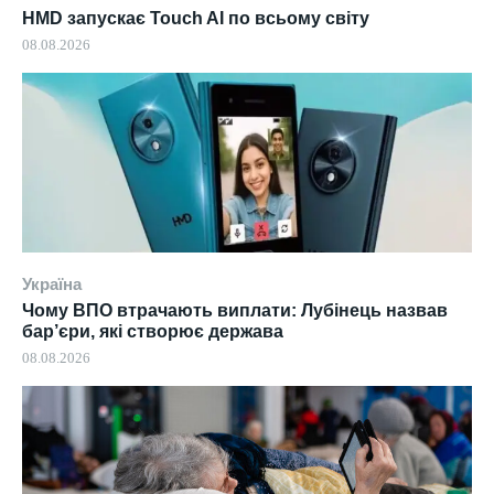
HMD запускає Touch AI по всьому світу
08.08.2026
Україна
Чому ВПО втрачають виплати: Лубінець назвав
бар’єри, які створює держава
08.08.2026