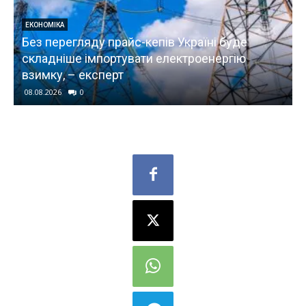
ЕКОНОМІКА
Без перегляду прайс-кепів Україні буде
,
складніше імпортувати електроенергію
взимку, – експерт
08.08.2026
0