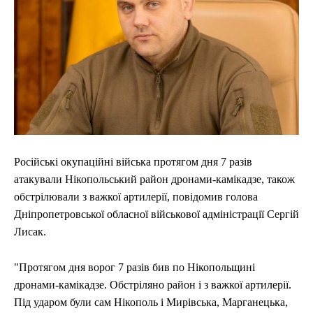
Російські окупаційні війська протягом дня 7 разів
атакували Нікопольський район дронами-камікадзе, також
обстрілювали з важкої артилерії, повідомив голова
Дніпропетровської обласної військової адміністрації Сергій
Лисак.
"Протягом дня ворог 7 разів бив по Нікопольщині
дронами-камікадзе. Обстріляно район і з важкої артилерії.
Під ударом були сам Нікополь і Мирівська, Марганецька,