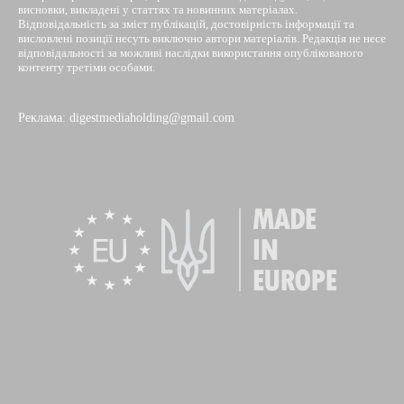
висновки, викладені у статтях та новинних матеріалах.
Відповідальність за зміст публікацій, достовірність інформації та
висловлені позиції несуть виключно автори матеріалів. Редакція не несе
відповідальності за можливі наслідки використання опублікованого
контенту третіми особами.
Реклама: digestmediaholding@gmail.com