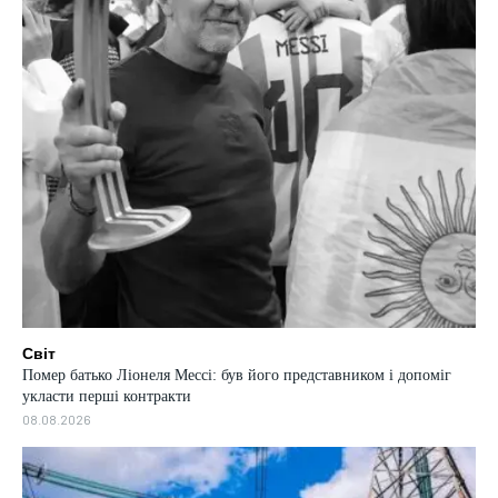
Світ
Помер батько Ліонеля Мессі: був його представником і допоміг
укласти перші контракти
08.08.2026