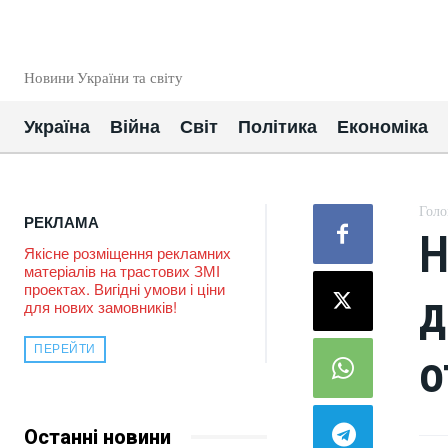
EUROUA
Новини України та світу
Україна
Війна
Світ
Політика
Економіка
Голо
РЕКЛАМА
Н
Якісне розміщення рекламних
матеріалів на трастових ЗМІ
проектах. Вигідні умови і ціни
д
для нових замовників!
ПЕРЕЙТИ
о
Останні новини