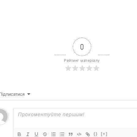
0
Рейтинг матеріалу
Підписатися
{}
[+]