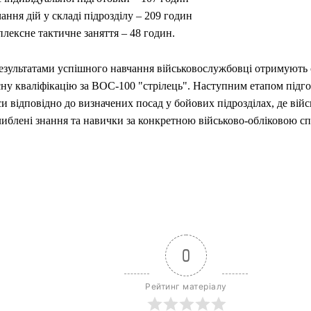
ання дій у складі підрозділу – 209 годин
лексне тактичне заняття – 48 годин.
результатами успішного навчання військовослужбовці отримують 
ну кваліфікацію за ВОС-100 "стрілець". Наступним етапом підго
и відповідно до визначених посад у бойових підрозділах, де війс
иблені знання та навички за конкретною військово-обліковою сп
0
Рейтинг матеріалу