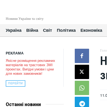
EUROUA
Новини України та світу
Україна
Війна
Світ
Політика
Економіка
Голо
РЕКЛАМА
Н
Якісне розміщення рекламних
матеріалів на трастових ЗМІ
проектах. Вигідні умови і ціни
з
для нових замовників!
ПЕРЕЙТИ
11.
Останні новини