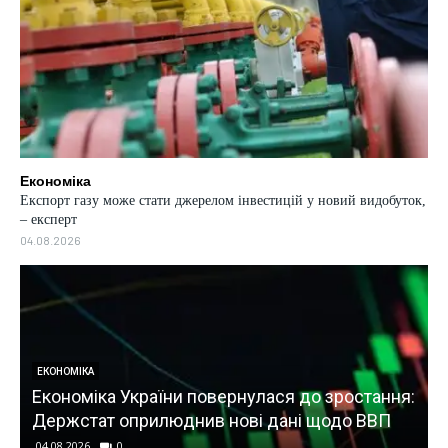
Економіка
Експорт газу може стати джерелом інвестицій у новий видобуток,
– експерт
04.08.2026
ЕКОНОМІКА
Економіка України повернулася до зростання:
Держстат оприлюднив нові дані щодо ВВП
04.08.2026
0