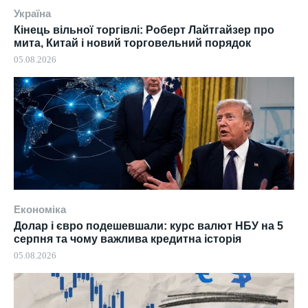
Україна
Кінець вільної торгівлі: Роберт Лайтгайзер про
мита, Китай і новий торговельний порядок
05.08.2026
Економіка
Долар і євро подешевшали: курс валют НБУ на 5
серпня та чому важлива кредитна історія
05.08.2026