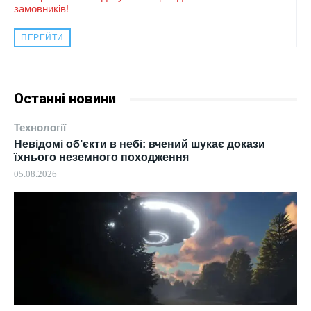
замовників!
ПЕРЕЙТИ
Останні новини
Технології
Невідомі об’єкти в небі: вчений шукає докази
їхнього неземного походження
05.08.2026