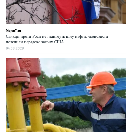
Україна
Санкції проти Росії не піднімуть ціну нафти: економісти
пояснили парадокс закону США
04.08.2026