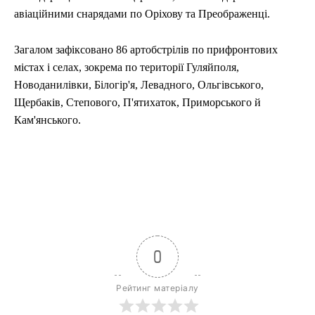
авіаційними снарядами по Оріхову та Преображенці.
Загалом зафіксовано 86 артобстрілів по прифронтових
містах і селах, зокрема по території Гуляйполя,
Новоданилівки, Білогір'я, Левадного, Ольгівського,
Щербаків, Степового, П'ятихаток, Приморського й
Кам'янського.
0
Рейтинг матеріалу