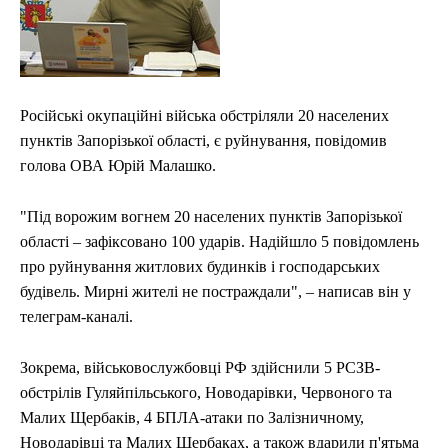
Російські окупаційні війська обстріляли 20 населених
пунктів Запорізької області, є руйнування, повідомив
голова ОВА Юрій Малашко.
"Під ворожим вогнем 20 населених пунктів Запорізької
області – зафіксовано 100 ударів. Надійшло 5 повідомлень
про руйнування житлових будинків і господарських
будівель. Мирні жителі не постраждали", – написав він у
телеграм-каналі.
Зокрема, військовослужбовці РФ здійснили 5 РСЗВ-
обстрілів Гуляйпільського, Новодарівки, Червоного та
Малих Щербаків, 4 БПЛА-атаки по Залізничному,
Новодарівці та Малих Щербаках, а також вдарили п'ятьма