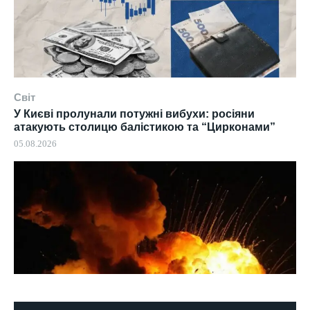
Світ
У Києві пролунали потужні вибухи: росіяни
атакують столицю балістикою та “Цирконами”
05.08.2026