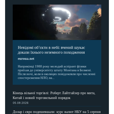
Невідомі об’єкти в небі: вчений шукає
докази їхнього неземного походження
euroua.net
Наприкінці 1988 року молодий аспірант фізики
приїхав до університету штату Монтана в Бозмені.
Після ночі, коли в околицях повідомляли про численні
спостереження НЛО, на...
Кінець вільної торгівлі: Роберт Лайтгайзер про мита,
Китай і новий торговельний порядок
05.08.2026
Долар і євро подешевшали: курс валют НБУ на 5 серпня