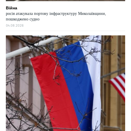
Війна
росія атакувала портову інфраструктуру Миколаївщини,
пошкоджено судно
04.08.2026