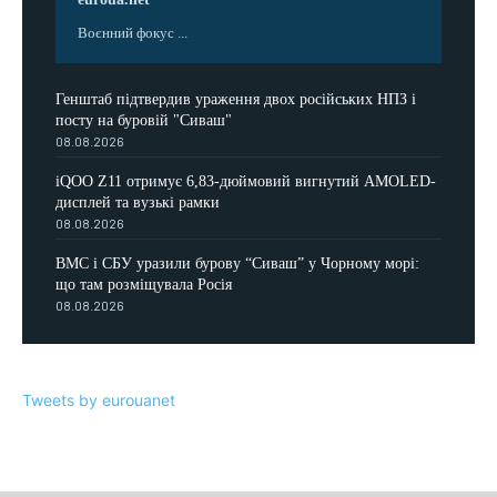
Воєнний фокус ...
Генштаб підтвердив ураження двох російських НПЗ і
посту на буровій "Сиваш"
08.08.2026
iQOO Z11 отримує 6,83-дюймовий вигнутий AMOLED-
дисплей та вузькі рамки
08.08.2026
ВМС і СБУ уразили бурову “Сиваш” у Чорному морі:
що там розміщувала Росія
08.08.2026
Tweets by eurouanet