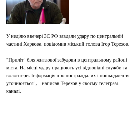
У неділю ввечері ЗС РФ завдали удару по центральній
частині Харкова, повідомив міський голова Ігор Терехов.
"Приліт" біля житлової забудови в центральному районі
міста. На місці удару працюють усі відповідні служби та
волонтери. Інформація про постраждалих і пошкодження
уточнюється", – написав Терехов у своєму телеграм-
каналі.