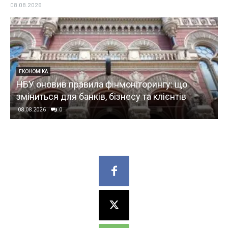
08.08.2026
ЕКОНОМІКА
НБУ оновив правила фінмоніторингу: що
зміниться для банків, бізнесу та клієнтів
08.08.2026
0