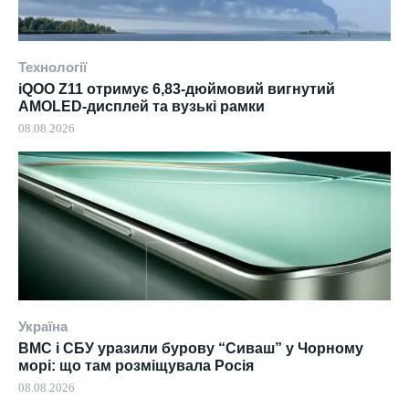
Технології
iQOO Z11 отримує 6,83-дюймовий вигнутий
AMOLED-дисплей та вузькі рамки
08.08.2026
Україна
ВМС і СБУ уразили бурову “Сиваш” у Чорному
морі: що там розміщувала Росія
08.08.2026