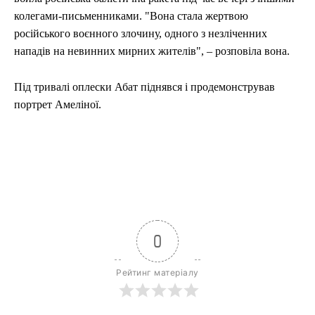
колегами-письменниками. "Вона стала жертвою
російського воєнного злочину, одного з незліченних
нападів на невинних мирних жителів", – розповіла вона.
Під тривалі оплески Абат піднявся і продемонстрував
портрет Амеліної.
0
Рейтинг матеріалу