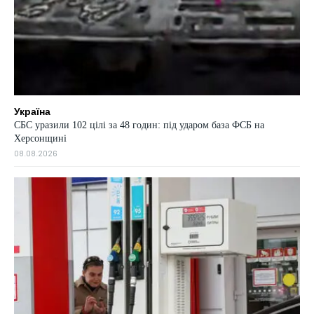
Україна
СБС уразили 102 цілі за 48 годин: під ударом база ФСБ на
Херсонщині
08.08.2026