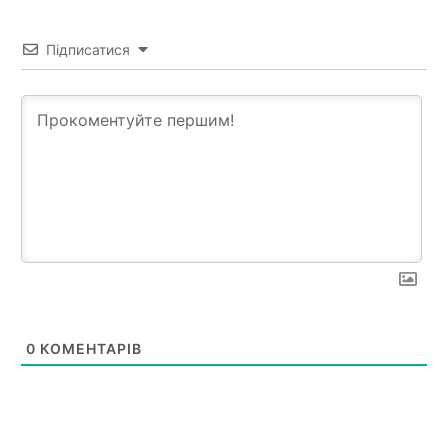
Підписатися
0
КОМЕНТАРІВ