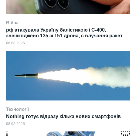
Війна
рф атакувала Україну балістикою і С-400,
знешкоджено 135 зі 151 дрона, є влучання ракет
08.08.2026
Технології
Nothing готує відразу кілька нових смартфонів
08.08.2026