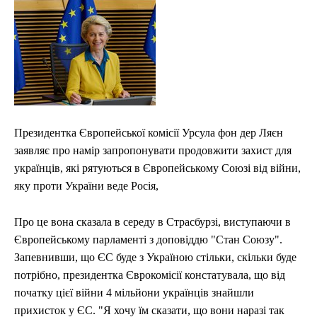
Президентка Європейської комісії Урсула фон дер Ляєн
заявляє про намір запропонувати продовжити захист для
українців, які рятуються в Європейському Союзі від війни,
яку проти України веде Росія,
Про це вона сказала в середу в Страсбурзі, виступаючи в
Європейському парламенті з доповіддю "Стан Союзу".
Запевнивши, що ЄС буде з Україною стільки, скільки буде
потрібно, президентка Єврокомісії констатувала, що від
початку цієї війни 4 мільйони українців знайшли
прихисток у ЄС. "Я хочу їм сказати, що вони наразі так