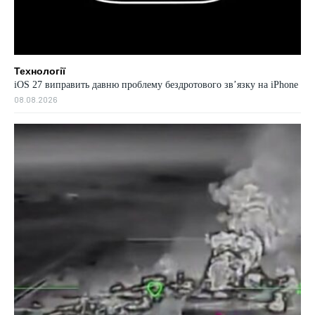
Технології
iOS 27 виправить давню проблему бездротового зв’язку на iPhone
08.08.2026