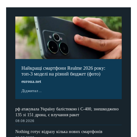
Найкращі смартфони Realme 2026 року:
топ-3 моделі на різний бюджет (фото)
euroua.net
Діджитал ...
рф атакувала Україну балістикою і С-400, знешкоджено
135 зі 151 дрона, є влучання ракет
08.08.2026
Nothing готує відразу кілька нових смартфонів