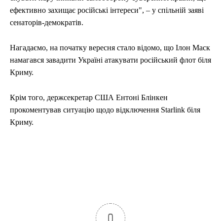
ефективно захищає російські інтереси", – у спільній заяві
сенаторів-демократів.
Нагадаємо, на початку вересня стало відомо, що Ілон Маск
намагався завадити Україні атакувати російський флот біля
Криму.
Крім того, держсекретар США Ентоні Блінкен
прокоментував ситуацію щодо відключення Starlink біля
Криму.
0