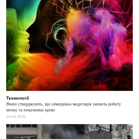
Технології
Вчені стверджують, що семиденна медитація змінить роботу
мозку та показники крові
09.08.2026