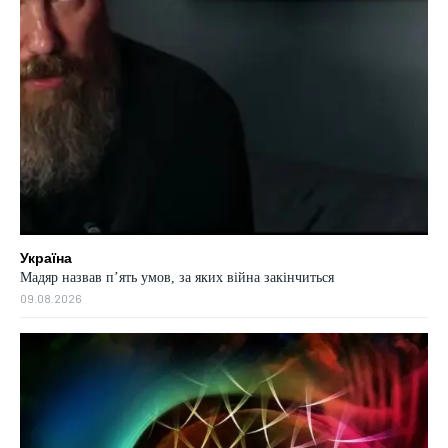
Україна
Мадяр назвав п’ять умов, за яких війна закінчиться
09.08.2026