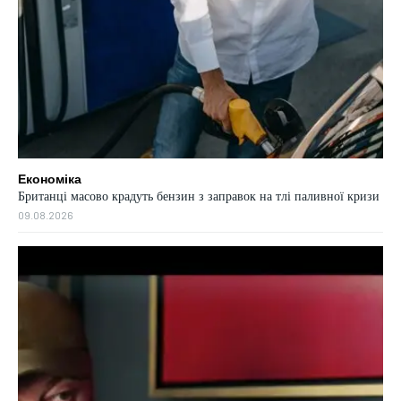
Економіка
Британці масово крадуть бензин з заправок на тлі паливної кризи
09.08.2026