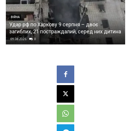
ВІЙНА
Удар рф по Харкову 9 серпня – двоє
загиблих, 21 постраждалий, серед них дитина
09.08.2026
0