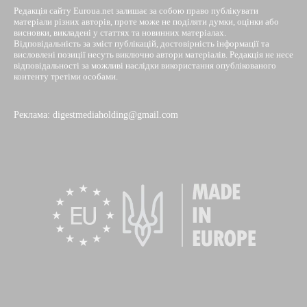
Редакція сайту Euroua.net залишає за собою право публікувати
матеріали різних авторів, проте може не поділяти думки, оцінки або
висновки, викладені у статтях та новинних матеріалах.
Відповідальність за зміст публікацій, достовірність інформації та
висловлені позиції несуть виключно автори матеріалів. Редакція не несе
відповідальності за можливі наслідки використання опублікованого
контенту третіми особами.
Реклама: digestmediaholding@gmail.com