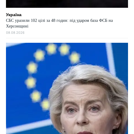
Україна
СБС уразили 102 цілі за 48 годин: під ударом база ФСБ на
Херсонщині
08.08.2026