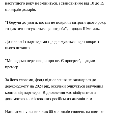
наступного року не зміниться, і становитиме від 10 до 15
мільярдів доларів.
"І беручи до уваги, що ми не покрили витрати цього року,
то фактично зсувається ця потреба", – додав Шмигаль.
До того ж із партнерами продовжуються переговори з
цього питання.
"Ми ведемо переговори про це. Є прогрес", – додав
прем'єр.
За його словами, фонд відновлення не закладався до
держбюджету на 2024 рік, оскільки очікується залучення
коштів від партнерів. Відновлення має відбуватися з
допомогою конфіскованих російських активів там.
Нагадаємо, уряд виділив 60 мільярдів гривень на швидке