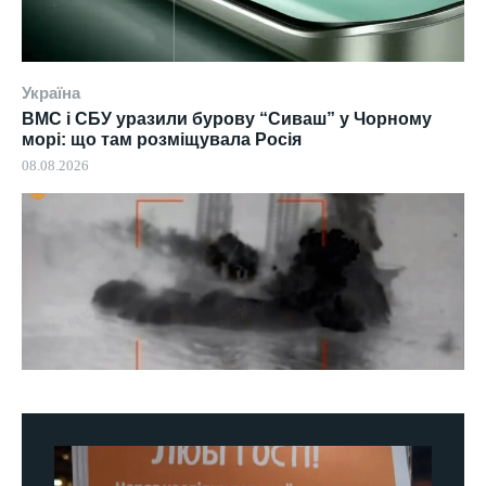
Україна
ВМС і СБУ уразили бурову “Сиваш” у Чорному
морі: що там розміщувала Росія
08.08.2026