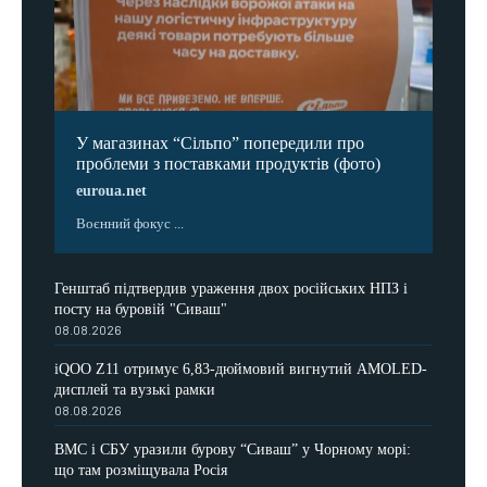
У магазинах “Сільпо” попередили про
проблеми з поставками продуктів (фото)
euroua.net
Воєнний фокус ...
Генштаб підтвердив ураження двох російських НПЗ і
посту на буровій "Сиваш"
08.08.2026
iQOO Z11 отримує 6,83-дюймовий вигнутий AMOLED-
дисплей та вузькі рамки
08.08.2026
ВМС і СБУ уразили бурову “Сиваш” у Чорному морі:
що там розміщувала Росія