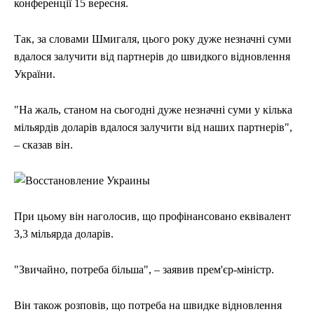
конференції 15 вересня.
Так, за словами Шмигаля, цього року дуже незначні суми
вдалося залучити від партнерів до швидкого відновлення
України.
"На жаль, станом на сьогодні дуже незначні суми у кілька
мільярдів доларів вдалося залучити від наших партнерів",
– сказав він.
При цьому він наголосив, що профінансовано еквівалент
3,3 мільярда доларів.
"Звичайно, потреба більша", – заявив прем'єр-міністр.
Він також розповів, що потреба на швидке відновлення