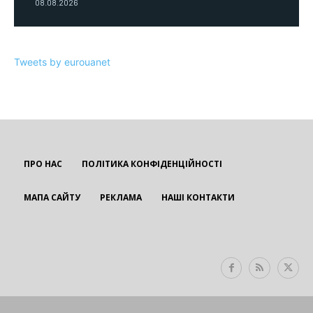
08.08.2026
Tweets by eurouanet
ПРО НАС
ПОЛІТИКА КОНФІДЕНЦІЙНОСТІ
МАПА САЙТУ
РЕКЛАМА
НАШІ КОНТАКТИ
EUROUA