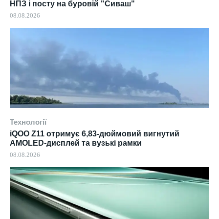
НПЗ і посту на буровій "Сиваш"
08.08.2026
Технології
iQOO Z11 отримує 6,83-дюймовий вигнутий
AMOLED-дисплей та вузькі рамки
08.08.2026