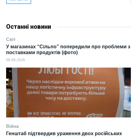
Останні новини
Світ
У магазинах “Сільпо” попередили про проблеми з
поставками продуктів (фото)
08.08.2026
Війна
Генштаб підтвердив ураження двох російських