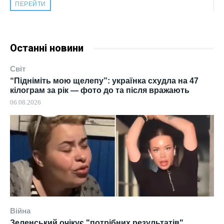
ПЕРЕЙТИ
Останні новини
Світ
“Підніміть мою щелепу”: українка схудла на 47
кілограм за рік — фото до та після вражають
06.08.2026
Війна
Зеленський очікує "потрібних результатів"