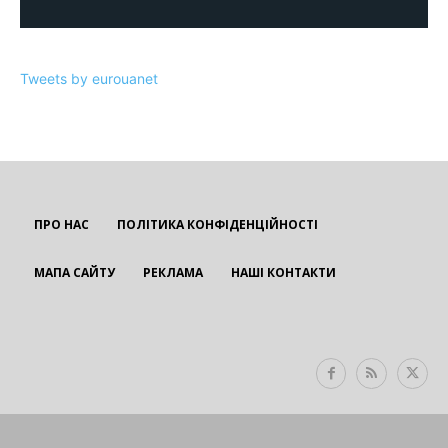
Tweets by eurouanet
ПРО НАС
ПОЛІТИКА КОНФІДЕНЦІЙНОСТІ
МАПА САЙТУ
РЕКЛАМА
НАШІ КОНТАКТИ
EUROUA