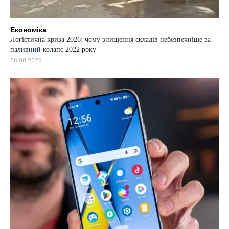
Економіка
Логістична криза 2026: чому знищення складів небезпечніше за
паливний колапс 2022 року
06.08.2026