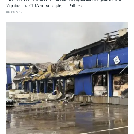
“Усі люблять переможців”: обмін розвідувальними даними між
Україною та США значно зріс, — Politico
06.08.2026