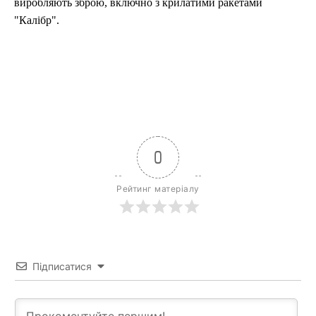
виробляють зброю, включно з крилатими ракетами
"Калібр".
0
Рейтинг матеріалу
Підписатися