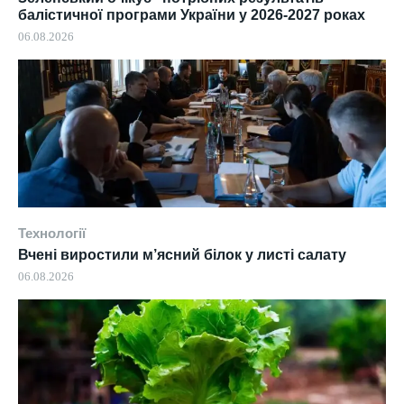
балістичної програми України у 2026-2027 роках
06.08.2026
Технології
Вчені виростили м’ясний білок у листі салату
06.08.2026