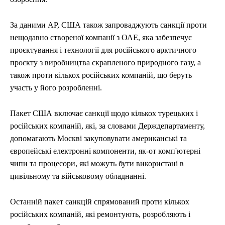
За даними AP, США також запроваджують санкції проти
нещодавно створеної компанії з ОАЕ, яка забезпечує
проєктування і технології для російського арктичного
проєкту з виробництва скрапленого природного газу, а
також проти кількох російських компаній, що беруть
участь у його розробленні.
Пакет США включає санкції щодо кількох турецьких і
російських компаній, які, за словами Держдепартаменту,
допомагають Москві закуповувати американські та
європейські електронні компоненти, як-от комп'ютерні
чипи та процесори, які можуть бути використані в
цивільному та військовому обладнанні.
Останній пакет санкцій спрямований проти кількох
російських компаній, які ремонтують, розробляють і