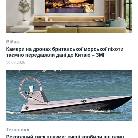
Війна
Камери на дронах британської морської піхоти
таємно передавали дані до Китаю – ЗМІ
10.08.2026
Технології
Рекордний тиск плазми: вчені зробили ще один