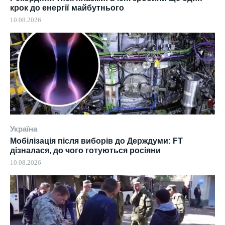
крок до енергії майбутнього
10.08.2026
Україна
Мобілізація після виборів до Держдуми: FT
дізналася, до чого готуються росіяни
10.08.2026