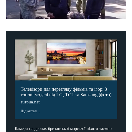
Телевізори для перегляду фільмів та ігор: 3
топові моделі від LG, TCL та Samsung (фото)
euroua.net
Діджитал ...
Камери на дронах британської морської піхоти таємно