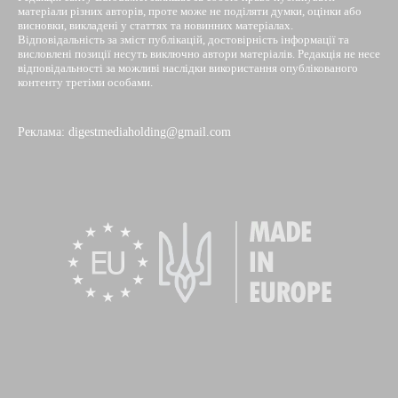
матеріали різних авторів, проте може не поділяти думки, оцінки або
висновки, викладені у статтях та новинних матеріалах.
Відповідальність за зміст публікацій, достовірність інформації та
висловлені позиції несуть виключно автори матеріалів. Редакція не несе
відповідальності за можливі наслідки використання опублікованого
контенту третіми особами.
Реклама: digestmediaholding@gmail.com