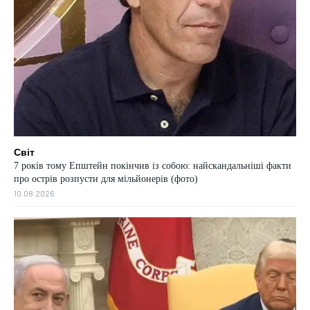
Світ
7 років тому Епштейн покінчив із собою: найскандальніші факти
про острів розпусти для мільйонерів (фото)
10.08.2026