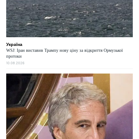
Україна
WSJ: Іран виставив Трампу нову ціну за відкриття Ормузької
протоки
10.08.2026