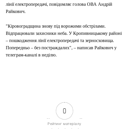
лінії електропередачі, повідомляє голова ОВА Андрій
Райкович.
"Кіровоградщина знову під ворожими обстрілами.
Відпрацювали захисники неба. У Кропивницькому районі
– пошкодження лінії електропередачі та зерносховища.
Попередньо – без постраждалих", – написав Райкович у
телеграм-каналі в неділю.
0
Рейтинг матеріалу