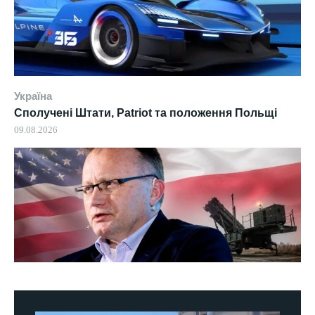
Україна
Сполучені Штати, Patriot та положення Польщі
09.08.2026