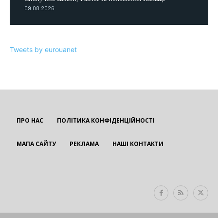
09.08.2026
Tweets by eurouanet
ПРО НАС
ПОЛІТИКА КОНФІДЕНЦІЙНОСТІ
МАПА САЙТУ
РЕКЛАМА
НАШІ КОНТАКТИ
EUROUA