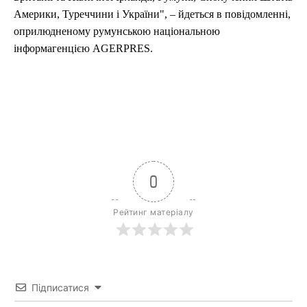
Америки, Туреччини і України", – йдеться в повідомленні,
оприлюдненому румунською національною
інформагенцією AGERPRES.
0
Рейтинг матеріалу
Підписатися