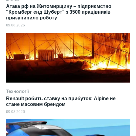
Атака рф на Житомирщину – підприємство
"Кромберг енд Шуберт" з 3500 працівників
призупинило роботу
09.08.2026
Технології
Renault робить ставку на прибуток: Alpine не
стане масовим брендом
09.08.2026