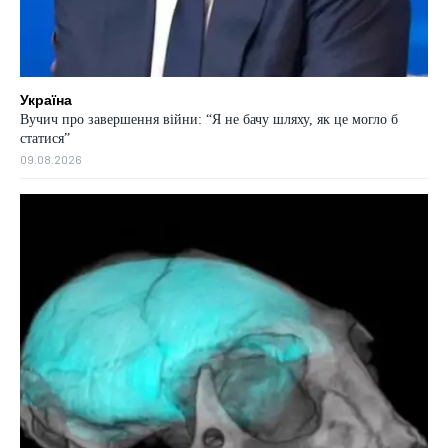
Україна
Вучич про завершення війни: “Я не бачу шляху, як це могло б
статися”
09.08.2026