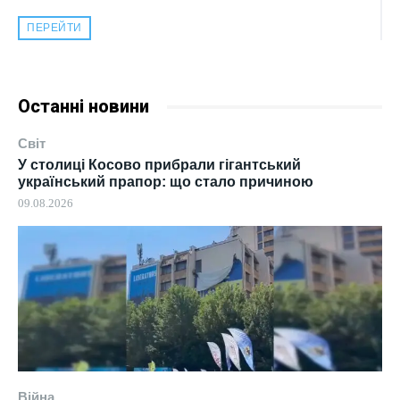
ПЕРЕЙТИ
Останні новини
Світ
У столиці Косово прибрали гігантський
український прапор: що стало причиною
09.08.2026
Війна