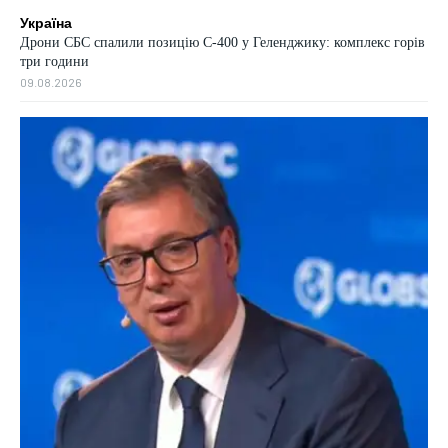
Україна
Дрони СБС спалили позицію С-400 у Геленджику: комплекс горів
три години
09.08.2026