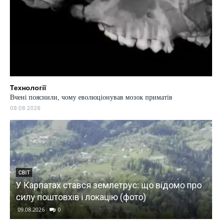
Технології
Вчені пояснили, чому еволюціонував мозок приматів
09.08.2026
СВІТ
У Карпатах стався землетрус: що відомо про
силу поштовхів і локацію (фото)
09.08.2026
0