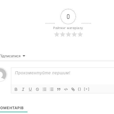
0
Рейтинг матеріалу
Підписатися
{}
[+]
ОМЕНТАРІВ