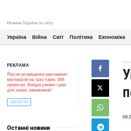
EUROUA
Новини України та світу
Україна
Війна
Світ
Політика
Економіка
Голо
РЕКЛАМА
У
Якісне розміщення рекламних
матеріалів на трастових ЗМІ
проектах. Вигідні умови і ціни
п
для нових замовників!
ПЕРЕЙТИ
08.
Останні новини