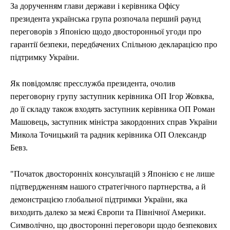
За дорученням глави держави і керівника Офісу
президента українська група розпочала перший раунд
переговорів з Японією щодо двосторонньої угоди про
гарантії безпеки, передбачених Спільною декларацією про
підтримку України.
Як повідомляє пресслужба президента, очолив
переговорну групу заступник керівника ОП Ігор Жовква,
до її складу також входять заступник керівника ОП Роман
Машовець, заступник міністра закордонних справ України
Микола Точицький та радник керівника ОП Олександр
Бевз.
"Початок двосторонніх консультацій з Японією є не лише
підтвердженням нашого стратегічного партнерства, а й
демонстрацією глобальної підтримки України, яка
виходить далеко за межі Європи та Північної Америки.
Символічно, що двосторонні переговори щодо безпекових