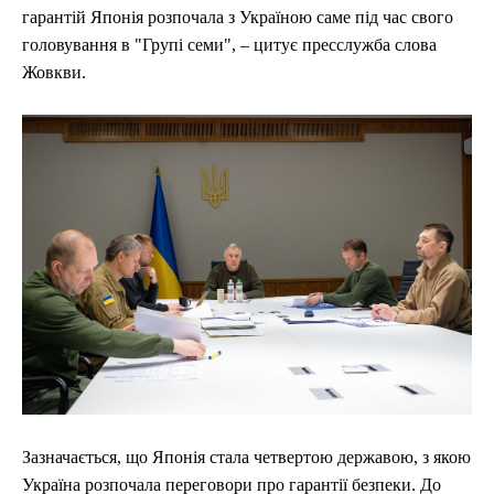
гарантій Японія розпочала з Україною саме під час свого
головування в "Групі семи", – цитує пресслужба слова
Жовкви.
Зазначається, що Японія стала четвертою державою, з якою
Україна розпочала переговори про гарантії безпеки. До