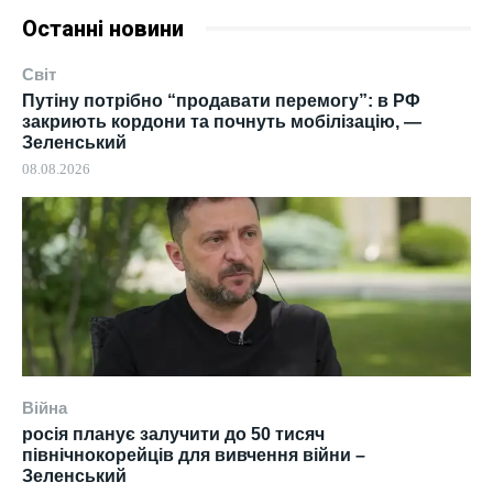
Останні новини
Світ
Путіну потрібно “продавати перемогу”: в РФ
закриють кордони та почнуть мобілізацію, —
Зеленський
08.08.2026
Війна
росія планує залучити до 50 тисяч
північнокорейців для вивчення війни –
Зеленський