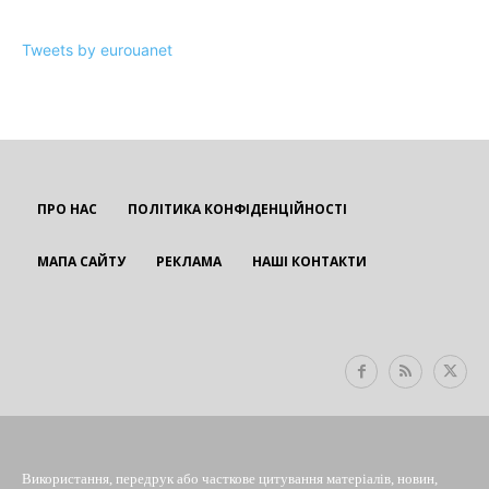
Tweets by eurouanet
ПРО НАС
ПОЛІТИКА КОНФІДЕНЦІЙНОСТІ
МАПА САЙТУ
РЕКЛАМА
НАШІ КОНТАКТИ
EUROUA
Використання, передрук або часткове цитування матеріалів, новин,