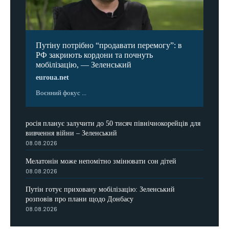
Путіну потрібно “продавати перемогу”: в
РФ закриють кордони та почнуть
мобілізацію, — Зеленський
euroua.net
Воєнний фокус ...
росія планує залучити до 50 тисяч північнокорейців для
вивчення війни – Зеленський
08.08.2026
Мелатонін може непомітно змінювати сон дітей
08.08.2026
Путін готує приховану мобілізацію: Зеленський
розповів про плани щодо Донбасу
08.08.2026