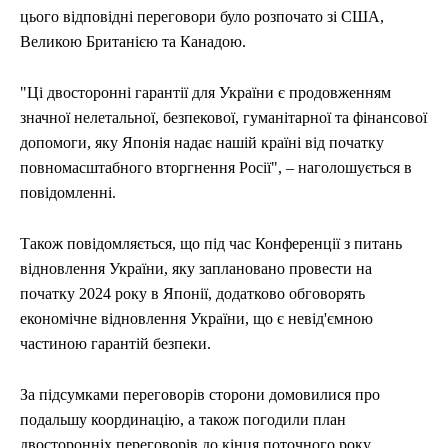
цього відповідні переговори було розпочато зі США,
Великою Британією та Канадою.
"Ці двосторонні гарантії для України є продовженням
значної нелетальної, безпекової, гуманітарної та фінансової
допомоги, яку Японія надає нашій країні від початку
повномасштабного вторгнення Росії", – наголошується в
повідомленні.
Також повідомляється, що під час Конференції з питань
відновлення України, яку заплановано провести на
початку 2024 року в Японії, додатково обговорять
економічне відновлення України, що є невід'ємною
частиною гарантій безпеки.
За підсумками переговорів сторони домовилися про
подальшу координацію, а також погодили план
двосторонніх переговорів до кінця поточного року.