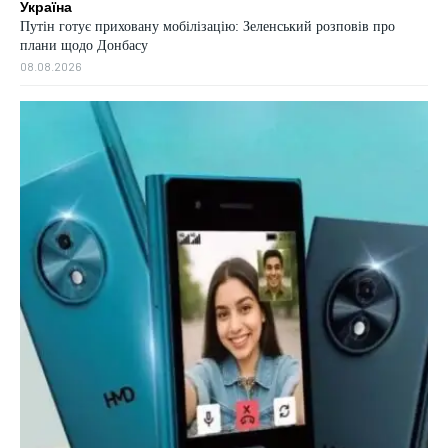
Україна
Путін готує приховану мобілізацію: Зеленський розповів про
плани щодо Донбасу
08.08.2026