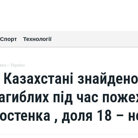
Спорт
Технології
вна
Україна
 Казахстані знайдено 
агиблих під час пожеж
остенка , доля 18 – 