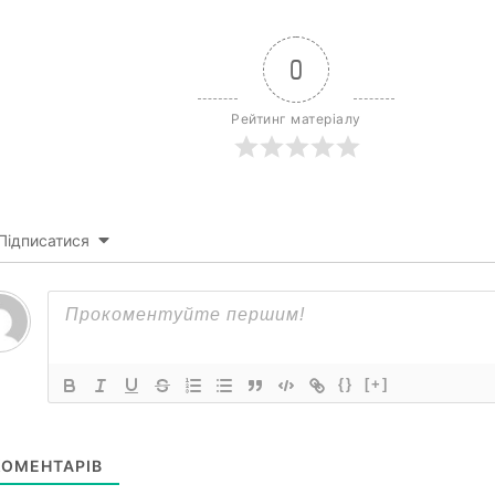
0
Рейтинг матеріалу
Підписатися
{}
[+]
ОМЕНТАРІВ