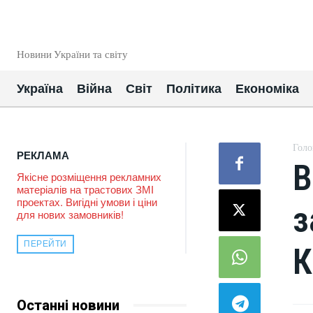
EUROUA
Новини України та світу
Україна
Війна
Світ
Політика
Економіка
Голо
РЕКЛАМА
В
Якісне розміщення рекламних
матеріалів на трастових ЗМІ
проектах. Вигідні умови і ціни
з
для нових замовників!
ПЕРЕЙТИ
К
Останні новини