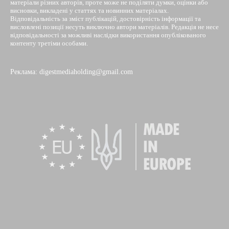
матеріали різних авторів, проте може не поділяти думки, оцінки або
висновки, викладені у статтях та новинних матеріалах.
Відповідальність за зміст публікацій, достовірність інформації та
висловлені позиції несуть виключно автори матеріалів. Редакція не несе
відповідальності за можливі наслідки використання опублікованого
контенту третіми особами.
Реклама: digestmediaholding@gmail.com