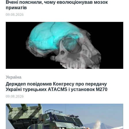
Вчені пояснили, чому еволюціонував мозок
приматів
09.08.2026
Україна
Держдеп повідомив Конгресу про передачу
Україні турецьких ATACMS і установок M270
09.08.2026