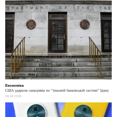
Економіка
США ударили санкціями по “тіньовій банківській системі” Ірану
08.08.2026