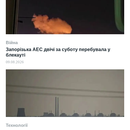
Війна
Запорізька АЕС двічі за суботу перебувала у
блекауті
09.08.2026
Технології