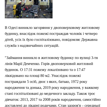
В Одесі виникло загоряння у двоповерховому житловому
будинку, внаслідок пожежі постраждав чоловік і четверо
дітей, усіх їх було госпіталізовано, повідомляє Державна
служба з надзвичайних ситуацій.
"Займання виникло в житловому будинку по вулиці 3-тя
лінія Марії Демченко. Горів двоповерховий житловий
будинок. О 17:31 пожежу локалізовано та о 17:47
ліквідовано на площі 80 м2. Унаслідок пожежі
постраждали 5 осіб, двоє з яких, батько, 1972 року
народження та донька, 2019 року народження, у важкому
стані госпіталізовані до медичного закладу. Також троє
дівчаток: 2013, 2017 та 2008 років народження, самостійно
доставлені до лікарні родичами. Стан здоров'я – середньої