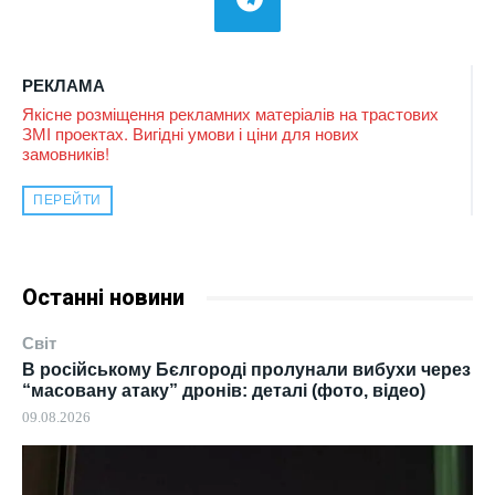
РЕКЛАМА
Якісне розміщення рекламних матеріалів на трастових
ЗМІ проектах. Вигідні умови і ціни для нових
замовників!
ПЕРЕЙТИ
Останні новини
Світ
В російському Бєлгороді пролунали вибухи через
“масовану атаку” дронів: деталі (фото, відео)
09.08.2026