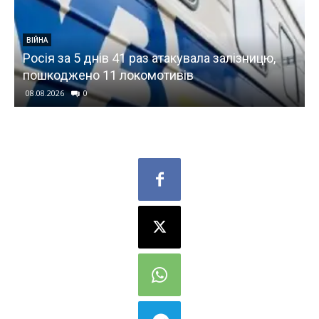
ВІЙНА
Росія за 5 днів 41 раз атакувала залізницю,
пошкоджено 11 локомотивів
08.08.2026
0