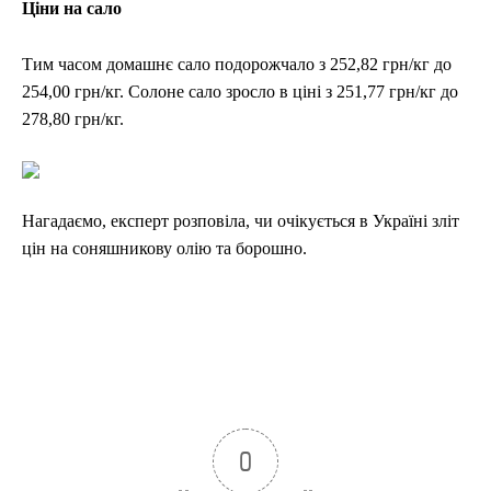
Ціни на сало
Тим часом домашнє сало подорожчало з 252,82 грн/кг до
254,00 грн/кг. Солоне сало зросло в ціні з 251,77 грн/кг до
278,80 грн/кг.
Нагадаємо, експерт розповіла, чи очікується в Україні зліт
цін на соняшникову олію та борошно.
0