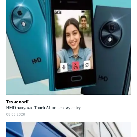
Технології
HMD запускає Touch AI по всьому світу
08.08.2026