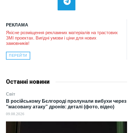
РЕКЛАМА
Якісне розміщення рекламних матеріалів на трастових
ЗМІ проектах. Вигідні умови і ціни для нових
замовників!
ПЕРЕЙТИ
Останні новини
Світ
В російському Бєлгороді пролунали вибухи через
“масовану атаку” дронів: деталі (фото, відео)
09.08.2026