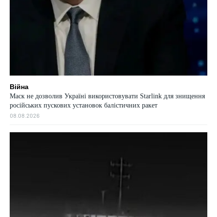
Війна
Маск не дозволив Україні використовувати Starlink для знищення
російських пускових установок балістичних ракет
08.08.2026