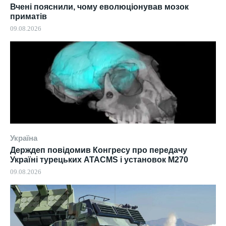
Вчені пояснили, чому еволюціонував мозок
приматів
09.08.2026
Україна
Держдеп повідомив Конгресу про передачу
Україні турецьких ATACMS і установок M270
09.08.2026