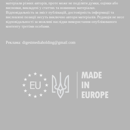
матеріали різних авторів, проте може не поділяти думки, оцінки або
висновки, викладені у статтях та новинних матеріалах.
Відповідальність за зміст публікацій, достовірність інформації та
висловлені позиції несуть виключно автори матеріалів. Редакція не несе
відповідальності за можливі наслідки використання опублікованого
контенту третіми особами.
Реклама: digestmediaholding@gmail.com