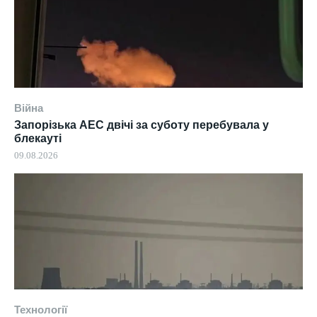
Війна
Запорізька АЕС двічі за суботу перебувала у
блекауті
09.08.2026
Технології