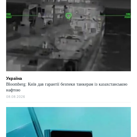
Україна
Bloomberg: Київ дав гарантії безпеки танкерам із казахстанською
нафтою
08.08.2026