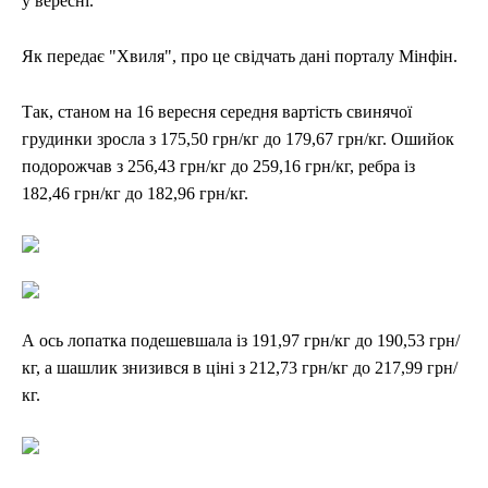
у вересні.
Як передає "Хвиля", про це свідчать дані порталу Мінфін.
Так, станом на 16 вересня середня вартість свинячої
грудинки зросла з 175,50 грн/кг до 179,67 грн/кг. Ошийок
подорожчав з 256,43 грн/кг до 259,16 грн/кг, ребра із
182,46 грн/кг до 182,96 грн/кг.
А ось лопатка подешевшала із 191,97 грн/кг до 190,53 грн/
кг, а шашлик знизився в ціні з 212,73 грн/кг до 217,99 грн/
кг.