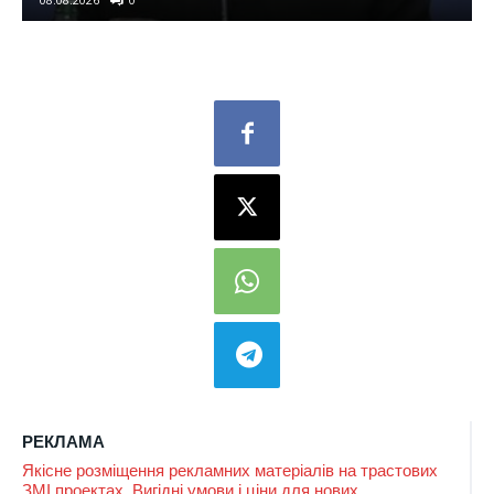
РЕКЛАМА
Якісне розміщення рекламних матеріалів на трастових
ЗМІ проектах. Вигідні умови і ціни для нових