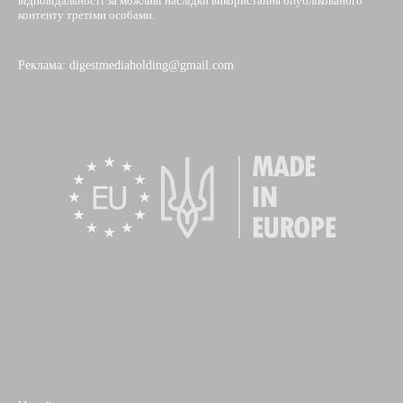
відповідальності за можливі наслідки використання опублікованого
контенту третіми особами.
Реклама: digestmediaholding@gmail.com