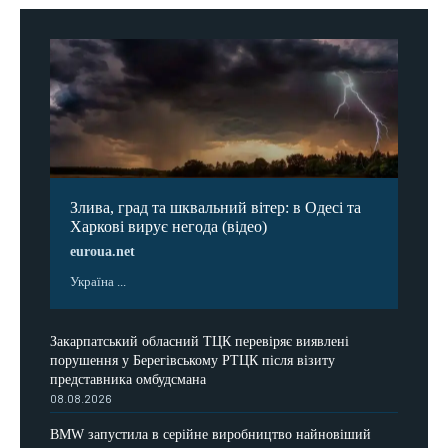
Злива, град та шквальний вітер: в Одесі та
Харкові вирує негода (відео)
euroua.net
Україна ...
Закарпатський обласний ТЦК перевіряє виявлені
порушення у Берегівському РТЦК після візиту
представника омбудсмана
08.08.2026
BMW запустила в серійне виробництво найновіший