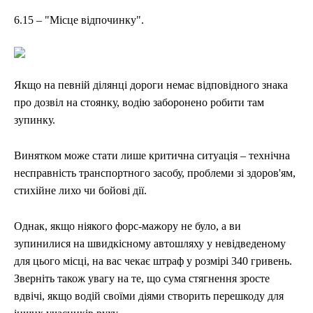
6.15 – "Місце відпочинку".
Якщо на певній ділянці дороги немає відповідного знака
про дозвіл на стоянку, водію заборонено робити там
зупинку.
Винятком може стати лише критична ситуація – технічна
несправність транспортного засобу, проблеми зі здоров'ям,
стихійне лихо чи бойові дії.
Однак, якщо ніякого форс-мажору не було, а ви
зупинилися на швидкісному автошляху у невідведеному
для цього місці, на вас чекає штраф у розмірі 340 гривень.
Зверніть також увагу на те, що сума стягнення зросте
вдвічі, якщо водій своїми діями створить перешкоду для