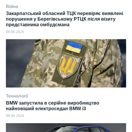
Війна
Закарпатський обласний ТЦК перевіряє виявлені
порушення у Берегівському РТЦК після візиту
представника омбудсмана
08.08.2026
Технології
BMW запустила в серійне виробництво
найновіший електроседан BMW i3
08.08.2026