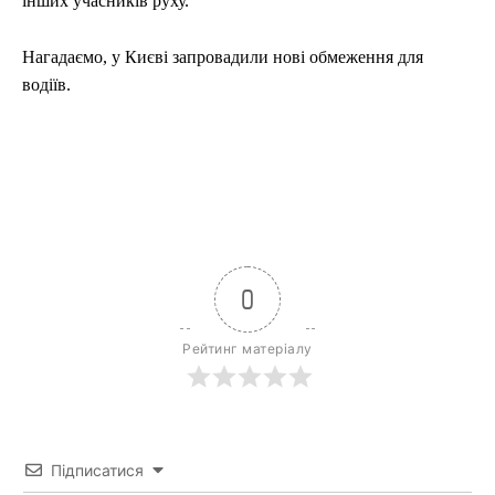
інших учасників руху.
Нагадаємо, у Києві запровадили нові обмеження для
водіїв.
0
Рейтинг матеріалу
Підписатися