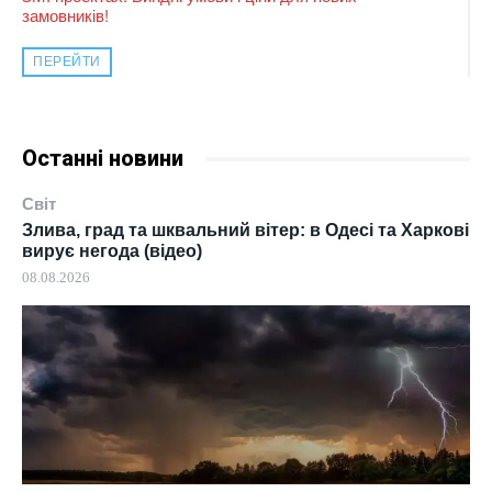
замовників!
ПЕРЕЙТИ
Останні новини
Світ
Злива, град та шквальний вітер: в Одесі та Харкові
вирує негода (відео)
08.08.2026