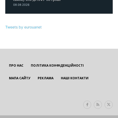
08.08.2026
Tweets by eurouanet
ПРО НАС
ПОЛІТИКА КОНФІДЕНЦІЙНОСТІ
МАПА САЙТУ
РЕКЛАМА
НАШІ КОНТАКТИ
EUROUA