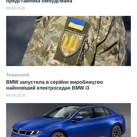
представника омбудсмана
08.08.2026
Технології
BMW запустила в серійне виробництво
найновіший електроседан BMW i3
08.08.2026