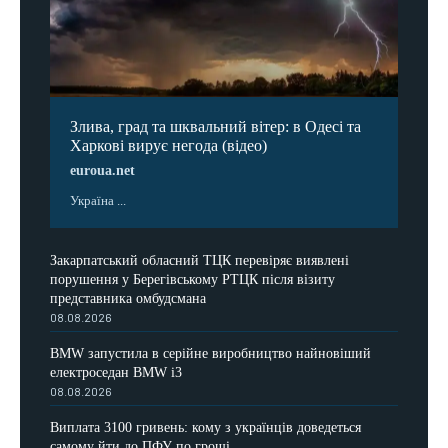
Злива, град та шквальний вітер: в Одесі та
Харкові вирує негода (відео)
euroua.net
Україна ...
Закарпатський обласний ТЦК перевіряє виявлені
порушення у Берегівському РТЦК після візиту
представника омбудсмана
08.08.2026
BMW запустила в серійне виробництво найновіший
електроседан BMW i3
08.08.2026
Виплата 3100 гривень: кому з українців доведеться
самому йти до ПФУ по гроші