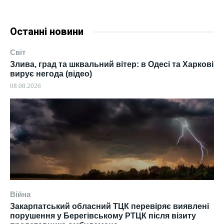
Останні новини
Світ
Злива, град та шквальний вітер: в Одесі та Харкові
вирує негода (відео)
08.08.2026
Війна
Закарпатський обласний ТЦК перевіряє виявлені
порушення у Берегівському РТЦК після візиту