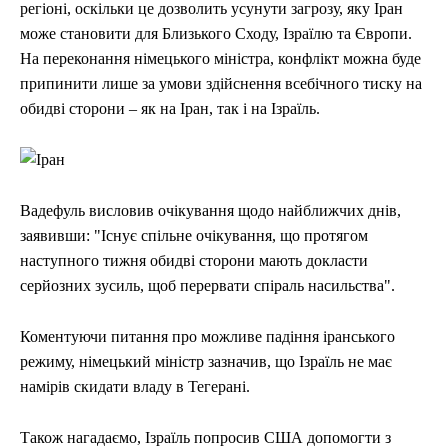
регіоні, оскільки це дозволить усунути загрозу, яку Іран
може становити для Близького Сходу, Ізраїлю та Європи.
На переконання німецького міністра, конфлікт можна буде
припинити лише за умови здійснення всебічного тиску на
обидві сторони – як на Іран, так і на Ізраїль.
Вадефуль висловив очікування щодо найближчих днів,
заявивши: "Існує спільне очікування, що протягом
наступного тижня обидві сторони мають докласти
серйозних зусиль, щоб перервати спіраль насильства".
Коментуючи питання про можливе падіння іранського
режиму, німецький міністр зазначив, що Ізраїль не має
намірів скидати владу в Тегерані.
Також нагадаємо, Ізраїль попросив США допомогти з