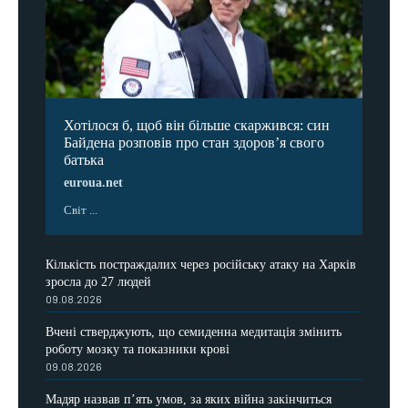
Хотілося б, щоб він більше скаржився: син
Байдена розповів про стан здоров’я свого
батька
euroua.net
Світ ...
Кількість постраждалих через російську атаку на Харків
зросла до 27 людей
09.08.2026
Вчені стверджують, що семиденна медитація змінить
роботу мозку та показники крові
09.08.2026
Мадяр назвав п’ять умов, за яких війна закінчиться