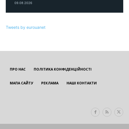
09.08.2026
Tweets by eurouanet
ПРО НАС
ПОЛІТИКА КОНФІДЕНЦІЙНОСТІ
МАПА САЙТУ
РЕКЛАМА
НАШІ КОНТАКТИ
EUROUA