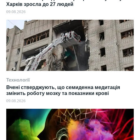
Харків зросла до 27 людей
09.08.2026
Технології
Вчені стверджують, що семиденна медитація
змінить роботу мозку та показники крові
09.08.2026