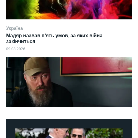
Україна
Мадяр назвав п’ять умов, за яких війна
закінчиться
09.08.2026