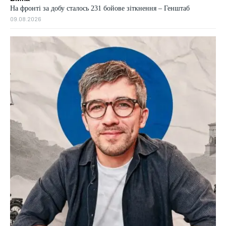
На фронті за добу сталось 231 бойове зіткнення – Генштаб
09.08.2026