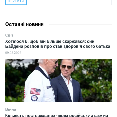
ПЕРЕЙТИ
Останні новини
Світ
Хотілося б, щоб він більше скаржився: син
Байдена розповів про стан здоров’я свого батька
09.08.2026
Війна
Кількість постраждалих через російську атаку на