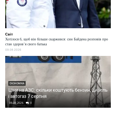
Світ
Хотілося б, щоб він більше скаржився: син Байдена розповів про
стан здоров’я свого батька
09.08.2026
ЕКОНОМІКА
Ціни на АЗС: скільки коштують бензин, дизель
і автогаз 7 серпня
09.08.2026
0