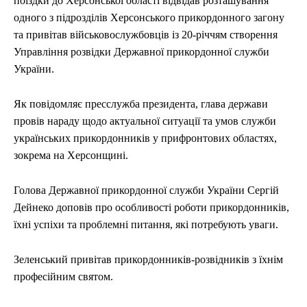
поїздки до Херсонської області відвідав розташування
одного з підрозділів Херсонського прикордонного загону
та привітав військовослужбовців із 20-річчям створення
Управління розвідки Державної прикордонної служби
України.
Як повідомляє пресслужба президента, глава держави
провів нараду щодо актуальної ситуації та умов служби
українських прикордонників у прифронтових областях,
зокрема на Херсонщині.
Голова Державної прикордонної служби України Сергій
Дейнеко доповів про особливості роботи прикордонників,
їхні успіхи та проблемні питання, які потребують уваги.
Зеленський привітав прикордонників-розвідників з їхнім
професійним святом.