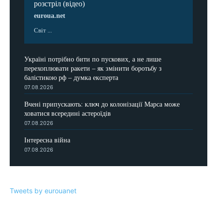
розстріл (відео)
euroua.net
Світ ...
Україні потрібно бити по пускових, а не лише
перехоплювати ракети – як змінити боротьбу з
балістикою рф – думка експерта
07.08.2026
Вчені припускають: ключ до колонізації Марса може
ховатися всередині астероїдів
07.08.2026
Інтересна війна
07.08.2026
Tweets by eurouanet