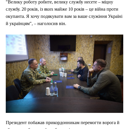
"Велику роботу робите, велику службу несете – міцну
службу. 20 років, із яких майже 10 років – це війна проти
окупанта. Я хочу подякувати вам за ваше служіння Україні
й українцям", – наголосив він.
Президент побажав прикордонникам перемогти ворога й