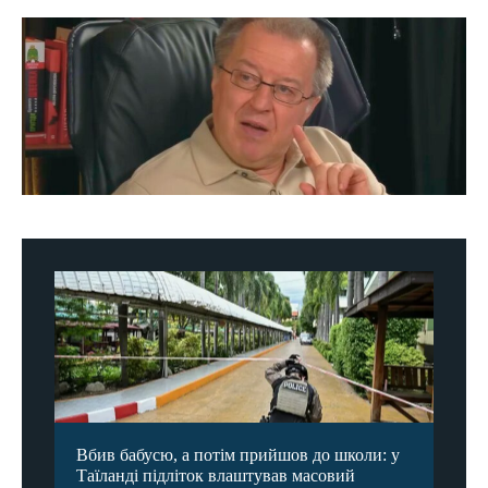
Вбив бабусю, а потім прийшов до школи: у
Таїланді підліток влаштував масовий