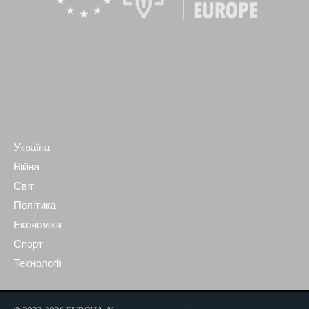
Україна
Війна
Світ
Політика
Економіка
Спорт
Технології