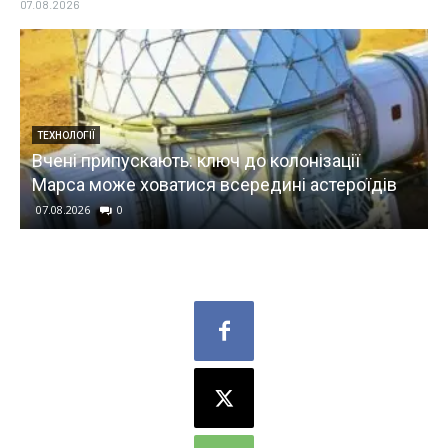
07.08.2026
ТЕХНОЛОГІЇ
Вчені припускають: ключ до колонізації
Марса може ховатися всередині астероїдів
07.08.2026
0