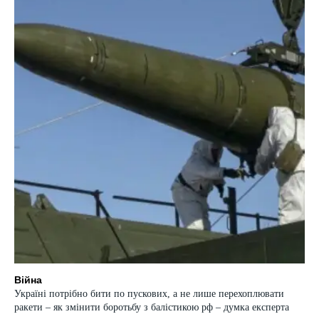
Війна
Україні потрібно бити по пускових, а не лише перехоплювати
ракети – як змінити боротьбу з балістикою рф – думка експерта