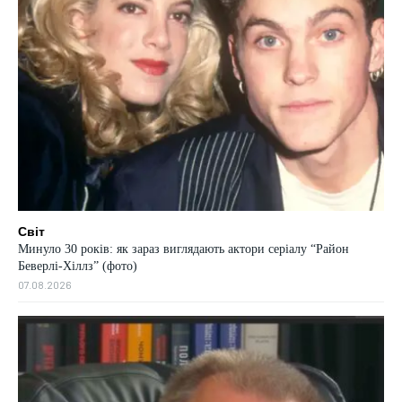
Світ
Минуло 30 років: як зараз виглядають актори серіалу “Район
Беверлі-Хіллз” (фото)
07.08.2026