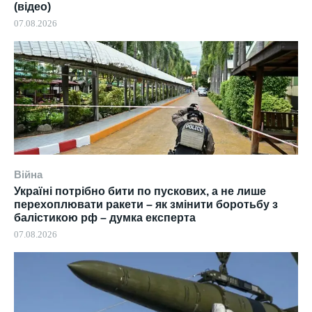
(відео)
07.08.2026
Війна
Україні потрібно бити по пускових, а не лише
перехоплювати ракети – як змінити боротьбу з
балістикою рф – думка експерта
07.08.2026