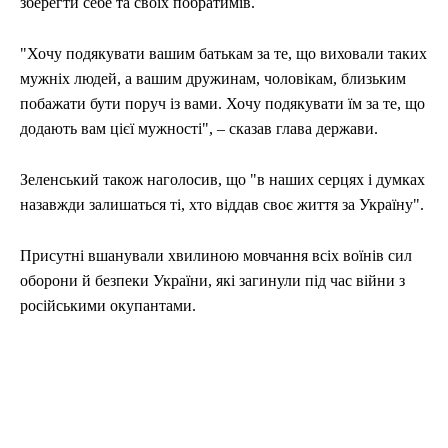
зберегти себе та своїх побратимів.
"Хочу подякувати вашим батькам за те, що виховали таких
мужніх людей, а вашим дружинам, чоловікам, близьким
побажати бути поруч із вами. Хочу подякувати їм за те, що
додають вам цієї мужності", – сказав глава держави.
Зеленський також наголосив, що "в наших серцях і думках
назавжди залишаться ті, хто віддав своє життя за Україну".
Присутні вшанували хвилиною мовчання всіх воїнів сил
оборони й безпеки України, які загинули під час війни з
російськими окупантами.