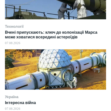
Технології
Вчені припускають: ключ до колонізації Марса
може ховатися всередині астероїдів
07.08.2026
Україна
Інтересна війна
07.08.2026