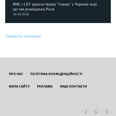
ВМС і СБУ уразили бурову “Сиваш” у Чорному морі:
що там розміщувала Росія
08.08.2026
Tweets by eurouanet
ПРО НАС
ПОЛІТИКА КОНФІДЕНЦІЙНОСТІ
МАПА САЙТУ
РЕКЛАМА
НАШІ КОНТАКТИ
EUROUA