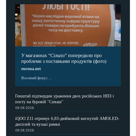
У магазинах “Сільпо” попередили про
проблеми з поставками продуктів (фото)
euroua.net
Воєнний фокус ...
Генштаб підтвердив ураження двох російських НПЗ і
посту на буровій "Сиваш"
08.08.2026
iQOO Z11 отримує 6,83-дюймовий вигнутий AMOLED-
дисплей та вузькі рамки
08.08.2026