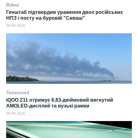
Війна
Генштаб підтвердив ураження двох російських
НПЗ і посту на буровій "Сиваш"
08.08.2026
Технології
iQOO Z11 отримує 6,83-дюймовий вигнутий
AMOLED-дисплей та вузькі рамки
08.08.2026