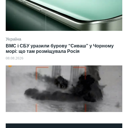
Україна
ВМС і СБУ уразили бурову “Сиваш” у Чорному
морі: що там розміщувала Росія
08.08.2026