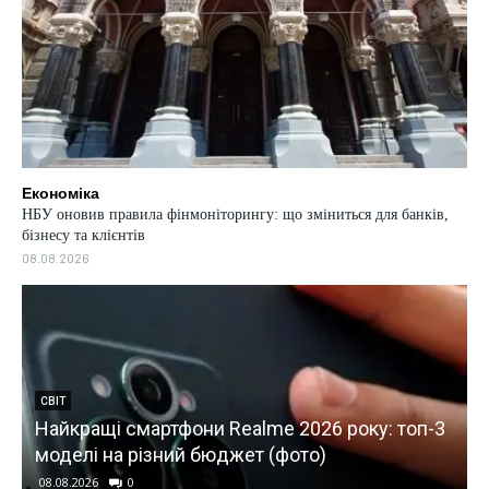
Економіка
НБУ оновив правила фінмоніторингу: що зміниться для банків,
бізнесу та клієнтів
08.08.2026
СВІТ
Найкращі смартфони Realme 2026 року: топ-3
моделі на різний бюджет (фото)
08.08.2026
0