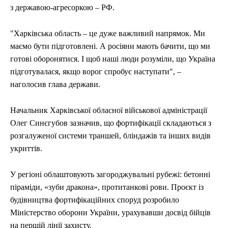
з державою-агресоркою – РФ.
"Харківська область – це дуже важливий напрямок. Ми
маємо бути підготовлені. А росіяни мають бачити, що ми
готові оборонятися. І щоб наші люди розуміли, що Україна
підготувалася, якщо ворог спробує наступати", –
наголосив глава держави.
Начальник Харківської обласної військової адміністрації
Олег Синєгубов зазначив, що фортифікації складаються з
розгалуженої системи траншей, бліндажів та інших видів
укриттів.
У регіоні облаштовують загороджувальні рубежі: бетонні
піраміди, «зуби дракона», протитанкові рови. Проєкт із
будівництва фортифікаційних споруд розробило
Міністерство оборони України, урахувавши досвід бійців
на першій лінії захисту.