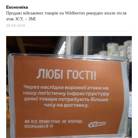
Економіка
Продажі військових товарів на Wildberries рекордно впали після
атак ЗСУ, – ЗМІ
08.08.2026