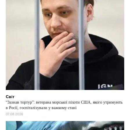
Світ
“Зазнав тортур”: ветерана морської піхоти США, якого утримують
в Росії, госпіталізували у важкому стані
07.08.2026