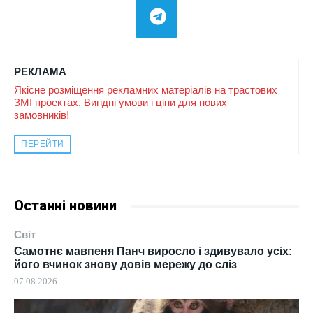
РЕКЛАМА
Якісне розміщення рекламних матеріалів на трастових
ЗМІ проектах. Вигідні умови і ціни для нових
замовників!
ПЕРЕЙТИ
Останні новини
Світ
Самотнє мавпеня Панч виросло і здивувало усіх:
його вчинок знову довів мережу до сліз
07.08.2026