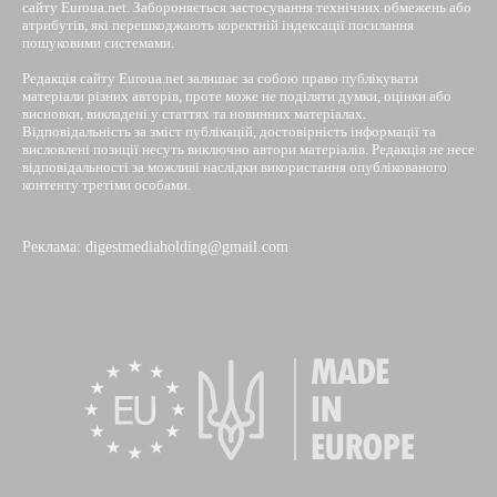
сайту Euroua.net. Забороняється застосування технічних обмежень або
атрибутів, які перешкоджають коректній індексації посилання
пошуковими системами.
Редакція сайту Euroua.net залишає за собою право публікувати
матеріали різних авторів, проте може не поділяти думки, оцінки або
висновки, викладені у статтях та новинних матеріалах.
Відповідальність за зміст публікацій, достовірність інформації та
висловлені позиції несуть виключно автори матеріалів. Редакція не несе
відповідальності за можливі наслідки використання опублікованого
контенту третіми особами.
Реклама: digestmediaholding@gmail.com