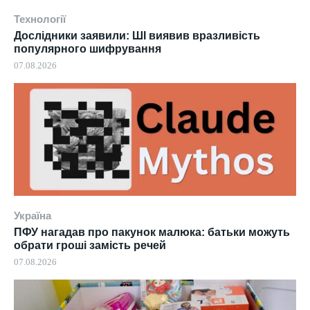
Технології
Дослідники заявили: ШІ виявив вразливість
популярного шифрування
07.08.2026
Україна
ПФУ нагадав про пакунок малюка: батьки можуть
обрати гроші замість речей
07.08.2026