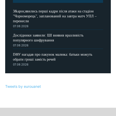
З&apos;явились перші кадри після атаки на стадіон
"Чорноморець", запланований на завтра матч УПЛ –
перенесли
07.08.2026
Дослідники заявили: ШІ виявив вразливість
популярного шифрування
07.08.2026
ПФУ нагадав про пакунок малюка: батьки можуть
обрати гроші замість речей
07.08.2026
Tweets by eurouanet