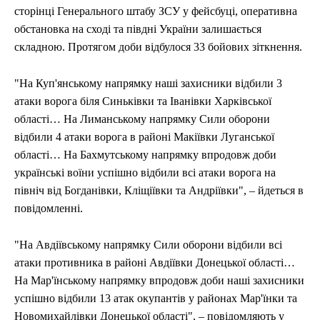
сторінці Генерального штабу ЗСУ у фейсбуці, оперативна
обстановка на сході та півдні України залишається
складною. Протягом доби відбулося 33 бойових зіткнення.
"На Куп'янському напрямку наші захисники відбили 3
атаки ворога біля Синьківки та Іванівки Харківської
області… На Лиманському напрямку Сили оборони
відбили 4 атаки ворога в районі Макіївки Луганської
області… На Бахмутському напрямку впродовж доби
українські воїни успішно відбили всі атаки ворога на
північ від Богданівки, Кліщіївки та Андріївки", – йдеться в
повідомленні.
"На Авдіївському напрямку Сили оборони відбили всі
атаки противника в районі Авдіївки Донецької області…
На Мар'їнському напрямку впродовж доби наші захисники
успішно відбили 13 атак окупантів у районах Мар'їнки та
Новомихайлівки Донецької області", – повідомляють у