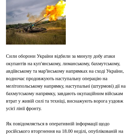
Сили оборони України відбили за минулу добу атаки
окупантів на куп'янському, лиманському, бахмутському,
авдіївському та мар'їнському напрямках на сході України,
водночас продовжують наступальну операцію на
мелітопольському напрямку, наступальні (штурмові) дії на
бахмутському напрямку, завдають окупаційним військам
втрат у живій силі та техніці, виснажують ворога уздовж
усієї лінії фронту.
Як повідомляється в оперативній інформації щодо
російського вторгнення на 18.00 неділі, опублікованій на