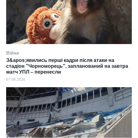
Війна
З&apos;явились перші кадри після атаки на
стадіон "Чорноморець", запланований на завтра
матч УПЛ – перенесли
07.08.2026