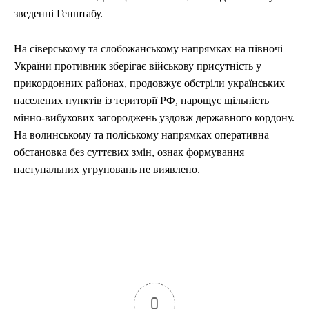
зведенні Генштабу.
На сіверському та слобожанському напрямках на півночі
України противник зберігає військову присутність у
прикордонних районах, продовжує обстріли українських
населених пунктів із території РФ, нарощує щільність
мінно-вибухових загороджень уздовж державного кордону.
На волинському та поліському напрямках оперативна
обстановка без суттєвих змін, ознак формування
наступальних угруповань не виявлено.
0