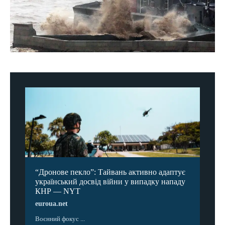
“Дронове пекло”: Тайвань активно адаптує
український досвід війни у випадку нападу
КНР — NYT
euroua.net
Воєнний фокус ...