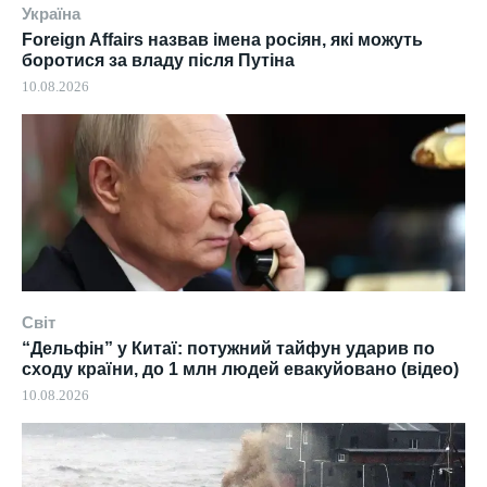
Україна
Foreign Affairs назвав імена росіян, які можуть
боротися за владу після Путіна
10.08.2026
Світ
“Дельфін” у Китаї: потужний тайфун ударив по
сходу країни, до 1 млн людей евакуйовано (відео)
10.08.2026