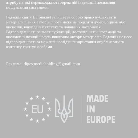
атрибутів, які перешкоджають коректній індексації посилання
пошуковими системами.
Редакція сайту Euroua.net залишає за собою право публікувати
матеріали різних авторів, проте може не поділяти думки, оцінки або
висновки, викладені у статтях та новинних матеріалах.
Відповідальність за зміст публікацій, достовірність інформації та
висловлені позиції несуть виключно автори матеріалів. Редакція не несе
відповідальності за можливі наслідки використання опублікованого
контенту третіми особами.
Реклама: digestmediaholding@gmail.com