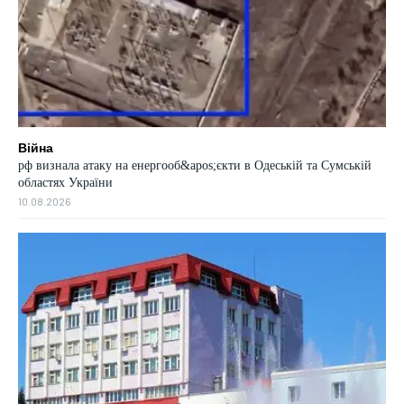
Війна
рф визнала атаку на енергооб&apos;єкти в Одеській та Сумській
областях України
10.08.2026