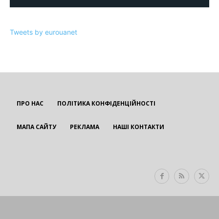
Tweets by eurouanet
ПРО НАС
ПОЛІТИКА КОНФІДЕНЦІЙНОСТІ
МАПА САЙТУ
РЕКЛАМА
НАШІ КОНТАКТИ
EUROUA