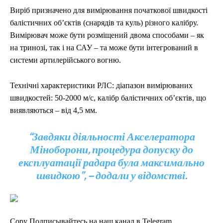
Виріб призначено для вимірювання початкової швидкості
балістичних об’єктів (снарядів та куль) різного калібру.
Вимірювач може бути розміщений двома способами – як
на тринозі, так і на САУ – та може бути інтегрований в
системи артилерійського вогню.
Технічні характеристики РЛС: діапазон вимірюваних
швидкостей: 50-2000 м/с, калібр балістичних об’єктів, що
виявляються – від 4,5 мм.
“Завдяки діяльності Акселератора
Міноборони, процедура допуску до
експлуатації радара була максимально
швидкою”, – додали у відомстві.
Copy Подписывайтесь на наш канал в Telegram.