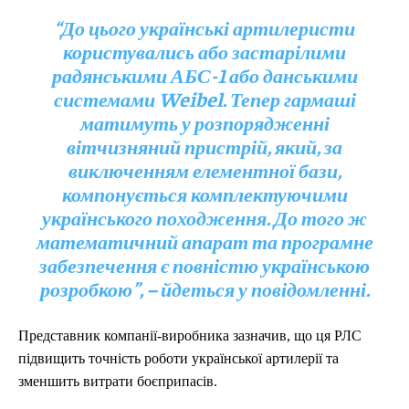
“До цього українські артилеристи
користувались або застарілими
радянськими АБС-1 або данськими
системами Weibel. Тепер гармаші
матимуть у розпорядженні
вітчизняний пристрій, який, за
виключенням елементної бази,
компонується комплектуючими
українського походження. До того ж
математичний апарат та програмне
забезпечення є повністю українською
розробкою”, – йдеться у повідомленні.
Представник компанії-виробника зазначив, що ця РЛС
підвищить точність роботи української артилерії та
зменшить витрати боєприпасів.