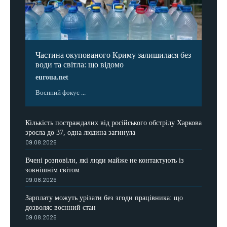
Частина окупованого Криму залишилася без
води та світла: що відомо
euroua.net
Воєнний фокус ...
Кількість постраждалих від російського обстрілу Харкова
зросла до 37, одна людина загинула
09.08.2026
Вчені розповіли, які люди майже не контактують із
зовнішнім світом
09.08.2026
Зарплату можуть урізати без згоди працівника: що
дозволяє воєнний стан
09.08.2026