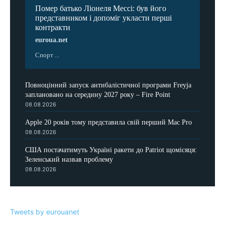
Помер батько Ліонеля Мессі: був його
представником і допоміг укласти перші
контракти
euroua.net
Спорт ...
Повноцінний запуск антибалістичної програми Freyja
заплановано на середину 2027 року – Fire Point
08.08.2026
Apple 20 років тому представила свій перший Mac Pro
08.08.2026
США постачатимуть Україні ракети до Patriot щомісяця:
Зеленський назвав проблему
08.08.2026
Tweets by eurouanet