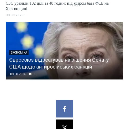
СБС уразили 102 цілі за 48 годин: під ударом база ФСБ на
Херсонщині
08.08.2026
ЕКОНОМІКА
Євросоюз відреагував на рішення Сенату
США щодо антиросійських санкцій
08.08.2026
0