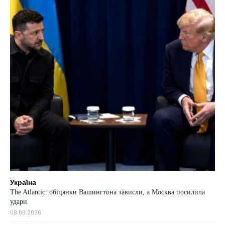
Україна
The Atlantic: обіцянки Вашингтона зависли, а Москва посилила
удари
08.08.2026