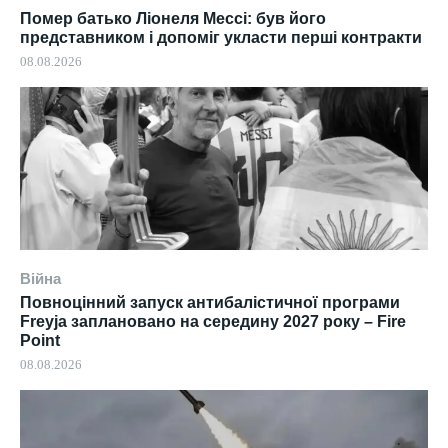
Помер батько Ліонеля Мессі: був його
представником і допоміг укласти перші контракти
08.08.2026
Війна
Повноцінний запуск антибалістичної програми
Freyja заплановано на середину 2027 року – Fire
Point
08.08.2026