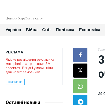
EUROUA
Новини України та світу
Україна
Війна
Світ
Політика
Економіка
Голо
РЕКЛАМА
З
Якісне розміщення рекламних
матеріалів на трастових ЗМІ
проектах. Вигідні умови і ціни
о
для нових замовників!
ПЕРЕЙТИ
29.
Останні новини