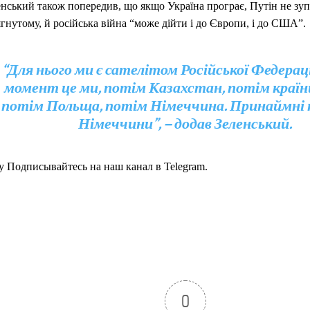
енський також попередив, що якщо Україна програє, Путін не зу
гнутому, й російська війна “може дійти і до Європи, і до США”.
“Для нього ми є сателітом Російської Федераці
момент це ми, потім Казахстан, потім країни
потім Польща, потім Німеччина. Принаймні 
Німеччини”, – додав Зеленський.
y Подписывайтесь на наш канал в Telegram.
0