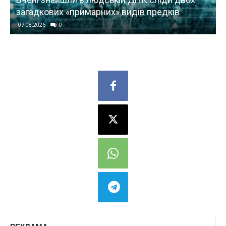
оновленням ОС для цих пристроїв Samsung
07.08.2026
0