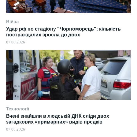
Війна
Удар рф по стадіону "Чорноморець": кількість
постраждалих зросла до двох
07.08.2026
Технології
Вчені знайшли в людській ДНК сліди двох
загадкових «примарних» видів предків
07.08.2026