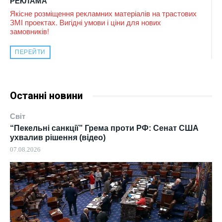
РЕКЛАМА
Якісне розміщення рекламних матеріалів на трастових
ЗМІ проектах. Вигідні умови і ціни для нових
замовників!
ПЕРЕЙТИ
Останні новини
Світ
“Пекельні санкції” Грема проти РФ: Сенат США
ухвалив рішення (відео)
07.08.2026