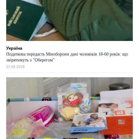
Україна
Податкова передасть Міноборони дані чоловіків 18-60 років: що
звірятимуть з “Оберегом”
07.08.2026