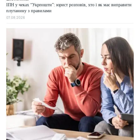
ІПН у чеках “Укрпошти”: юрист розповів, хто і як має виправити
плутанину з правилами
07.08.2026