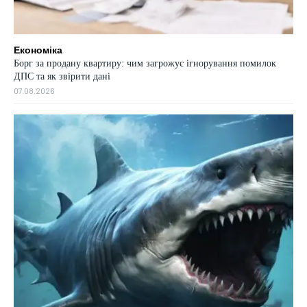
Економіка
Борг за продану квартиру: чим загрожує ігнорування помилок
ДПС та як звірити дані
07.08.2026