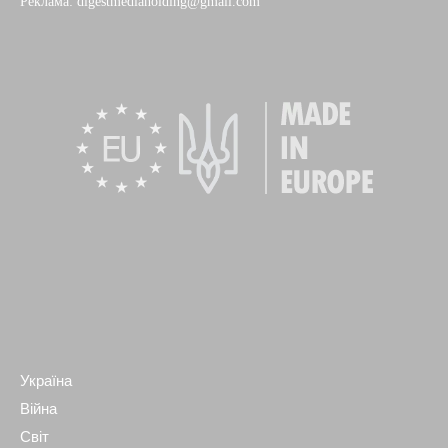
Реклама: digestmediaholding@gmail.com
Україна
Війна
Світ