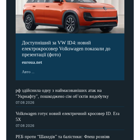
Доступніший за VW ID4: новий
електрокросовер Volkswagen показали до
презентації (фото)
euroua.net
Авто ...
рф здійснила одну з наймасованіших атак на
"Укрнафту", пошкоджено сім об’єктів видобутку
07.08.2026
Volkswagen готує новий електричний кросовер ID. Era
5X
07.08.2026
РЕБ проти “Шахедів” та балістики: Флеш розвіяв