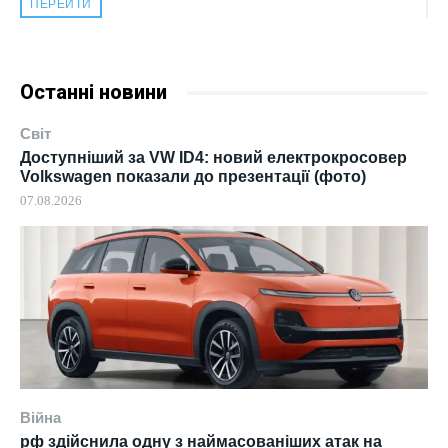
ПЕРЕЙТИ
Останні новини
Світ
Доступніший за VW ID4: новий електрокросовер
Volkswagen показали до презентації (фото)
07.08.2026
Війна
рф здійснила одну з наймасованіших атак на