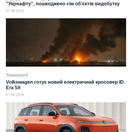
"Укрнафту", пошкоджено сім об’єктів видобутку
07.08.2026
Технології
Volkswagen готує новий електричний кросовер ID.
Era 5X
07.08.2026