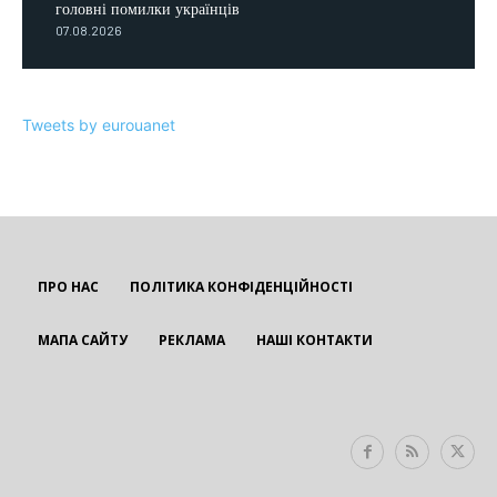
головні помилки українців
07.08.2026
Tweets by eurouanet
ПРО НАС
ПОЛІТИКА КОНФІДЕНЦІЙНОСТІ
МАПА САЙТУ
РЕКЛАМА
НАШІ КОНТАКТИ
EUROUA