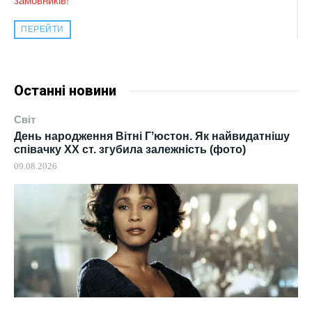
ПЕРЕЙТИ
Останні новини
Світ
День народження Вітні Гʼюстон. Як найвидатнішу
співачку ХХ ст. згубила залежність (фото)
09.08.2026