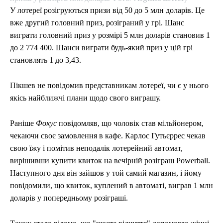
У лотереї розігруються призи від 50 до 5 млн доларів. Це
вже другий головний приз, розіграний у грі. Шанс
виграти головний приз у розмірі 5 млн доларів становив 1
до 2 774 400. Шанси виграти будь-який приз у цій грі
становлять 1 до 3,43.
Пікшев не повідомив представникам лотереї, чи є у нього
якісь найближчі плани щодо свого виграшу.
Раніше
Фокус
повідомляв, що чоловік став мільйонером,
чекаючи своє замовлення в кафе. Карлос Гутьєррес чекав
свою їжу і помітив неподалік лотерейний автомат,
вирішивши купити квиток на вечірній розіграш Powerball.
Наступного дня він зайшов у той самий магазин, і йому
повідомили, що квиток, куплений в автоматі, виграв 1 млн
доларів у попередньому розіграші.