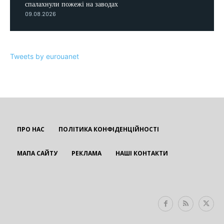
спалахнули пожежі на заводах
09.08.2026
Tweets by eurouanet
ПРО НАС
ПОЛІТИКА КОНФІДЕНЦІЙНОСТІ
МАПА САЙТУ
РЕКЛАМА
НАШІ КОНТАКТИ
EUROUA