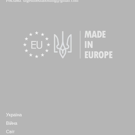
Реклама: digestmediaholding@gmail.com
Україна
Війна
Світ