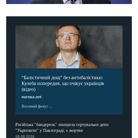
“Балістичний дощ” без антибалістики:
Кулеба попередив, що очікує українців
(відео)
euroua.net
Воєнний фокус ...
Російська "бандероль" знищила сортувальне депо
"Укрпошти" у Павлограді, є жертви
06.08.2026