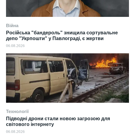
Війна
Російська "бандероль" знищила сортувальне
депо "Укрпошти" у Павлограді, є жертви
06.08.2026
Технології
Підводні дрони стали новою загрозою для
світового інтернету
06.08.2026