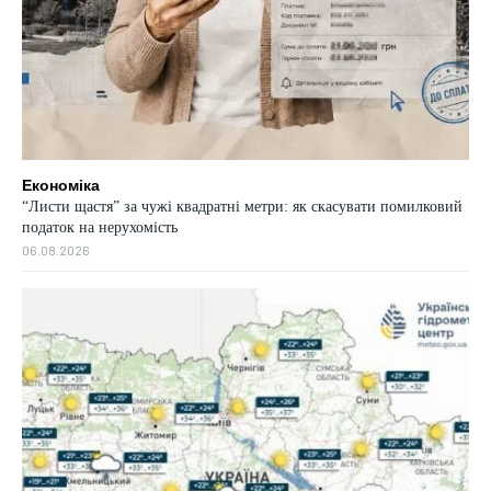
Економіка
“Листи щастя” за чужі квадратні метри: як скасувати помилковий
податок на нерухомість
06.08.2026