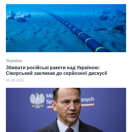
Україна
Збивати російські ракети над Україною:
Сікорський закликав до серйозної дискусії
06.08.2026