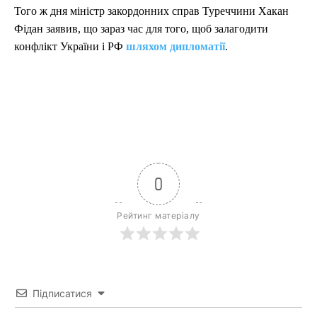
Того ж дня міністр закордонних справ Туреччини Хакан
Фідан заявив, що зараз час для того, щоб залагодити
конфлікт України і РФ
шляхом дипломатії
.
0
Рейтинг матеріалу
Підписатися