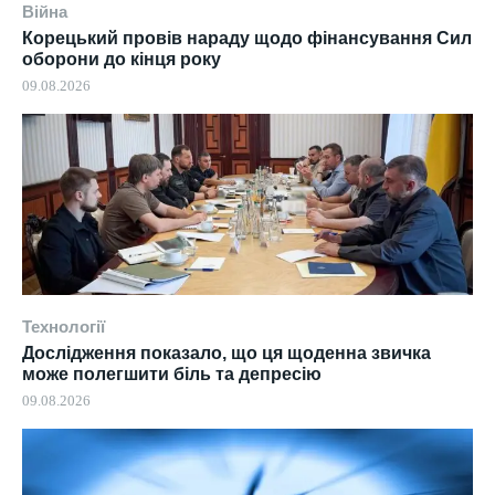
Війна
Корецький провів нараду щодо фінансування Сил
оборони до кінця року
09.08.2026
Технології
Дослідження показало, що ця щоденна звичка
може полегшити біль та депресію
09.08.2026