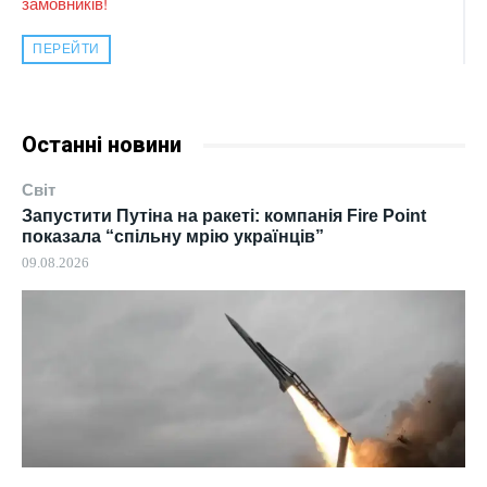
замовників!
ПЕРЕЙТИ
Останні новини
Світ
Запустити Путіна на ракеті: компанія Fire Point
показала “спільну мрію українців”
09.08.2026