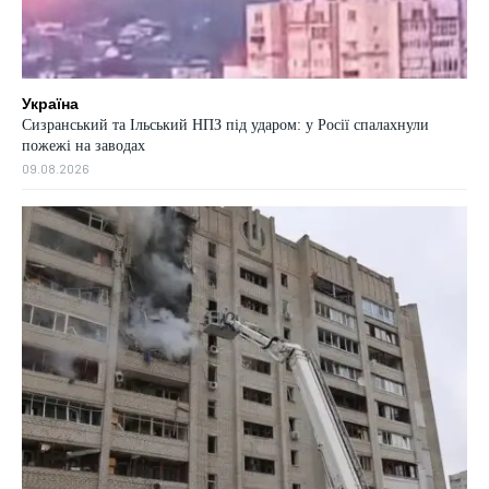
Україна
Сизранський та Ільський НПЗ під ударом: у Росії спалахнули
пожежі на заводах
09.08.2026