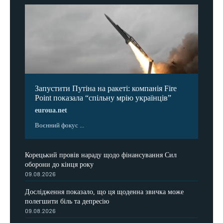
Запустити Путіна на ракеті: компанія Fire
Point показала “спільну мрію українців”
euroua.net
Воєнний фокус ...
Корецький провів нараду щодо фінансування Сил
оборони до кінця року
09.08.2026
Дослідження показало, що ця щоденна звичка може
полегшити біль та депресію
09.08.2026