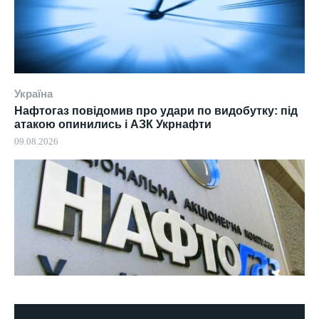
Україна
Нафтогаз повідомив про удари по видобутку: під
атакою опинились і АЗК Укрнафти
09.08.2026